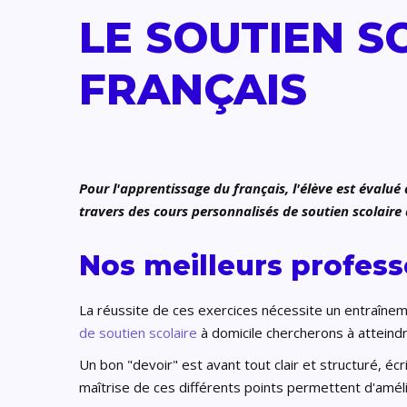
LE SOUTIEN S
FRANÇAIS
Pour l'apprentissage du français, l'élève est évalu
travers des cours personnalisés de soutien scolaire 
Nos meilleurs profes
La réussite de ces exercices nécessite un entraîneme
de soutien scolaire
à domicile chercherons à atteindr
Un bon "devoir" est avant tout clair et structuré, éc
maîtrise de ces différents points permettent d'améli