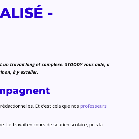
LISÉ -
nt un travail long et complexe. STOODY vous aide, à
non, à y exceller.
compagnent
rédactionnelles. Et c'est cela que nos
professeurs
. Le travail en cours de soutien scolaire, puis la