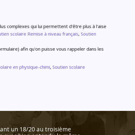
s
lus complexes qui lui permettent d'être plus à l'aise
tien scolaire
Remise à niveau français
,
Soutien
rmulaire) afin qu'on puisse vous rappeler dans les
colaire en physique-chimi
,
Soutien scolaire
t et répond à ses demandes"