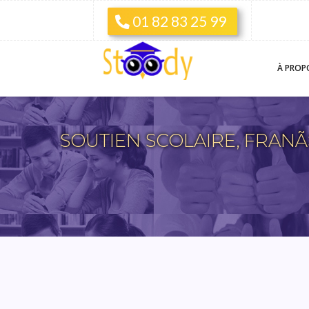
01 82 83 25 99
À PROP
SOUTIEN SCOLAIRE, FRANÃ‡AI