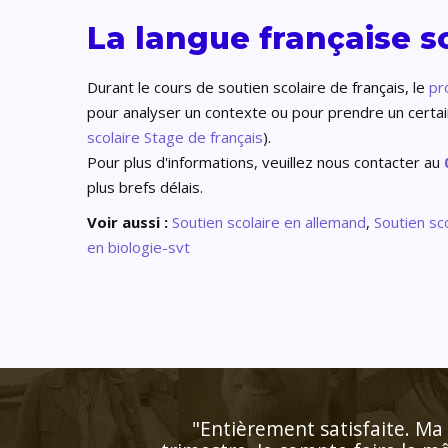
La langue française s
Durant le cours de soutien scolaire de français, le
pr
pour analyser un contexte ou pour prendre un certain 
scolaire
Stage de français
).
Pour plus d'informations, veuillez nous contacter au
plus brefs délais.
Voir aussi :
Soutien scolaire
en
allemand
,
Soutien sc
en biologie-svt
"Professeur très disponible 