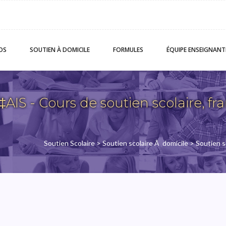
OS
SOUTIEN
À DOMICILE
FORMULES
ÉQUIPE
ENSEIGNANT
S - Cours de soutien scolaire, fr
Soutien Scolaire
>
Soutien scolaire Ã domicile
>
Soutien s