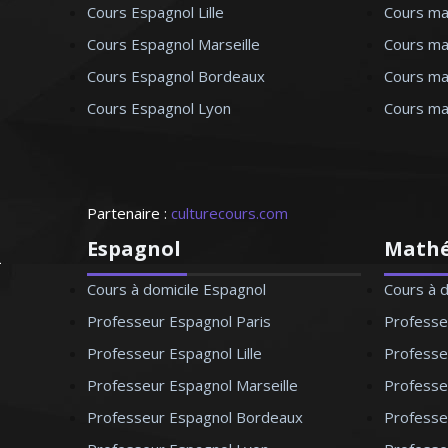
Cours Espagnol Lille
Cours mat
Cours Espagnol Marseille
Cours ma
Cours Espagnol Bordeaux
Cours ma
Cours Espagnol Lyon
Cours ma
Partenaire :
culturecours.com
Espagnol
Math
Cours à domicile Espagnol
Cours à 
Professeur Espagnol Paris
Professe
Professeur Espagnol Lille
Professeu
Professeur Espagnol Marseille
Professe
Professeur Espagnol Bordeaux
Professe