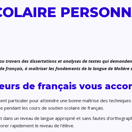
COLAIRE PERSONNA
é au travers des dissertations et analyses de textes qui demande
de français, à maîtriser les fondements de la langue de Molière si
seurs de français vous ac
nt particulier pour atteindre une bonne maîtrise des techniques 
e pendant les cours de soutien scolaire de français.
rit dans un niveau de langue approprié et sans fautes d'orthographe
orer rapidement le niveau de l'élève.