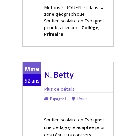
Motorisé: ROUEN et dans sa
zone géographique
Soutien scolaire en Espagnol
pour les niveaux :
Collège,
Primaire
Mme
N. Betty
52 ans
Plus de détails
Rouen
Espagnol
Soutien scolaire en Espagnol :
une pédagogie adaptée pour
des résultats concrets.