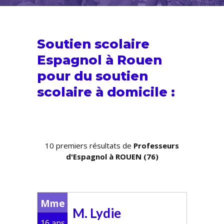
Soutien scolaire
Espagnol à Rouen
pour du
soutien
scolaire
à domicile :
10 premiers résultats de
Professeurs
d'Espagnol à ROUEN (76)
Mme
M. Lydie
16 ans