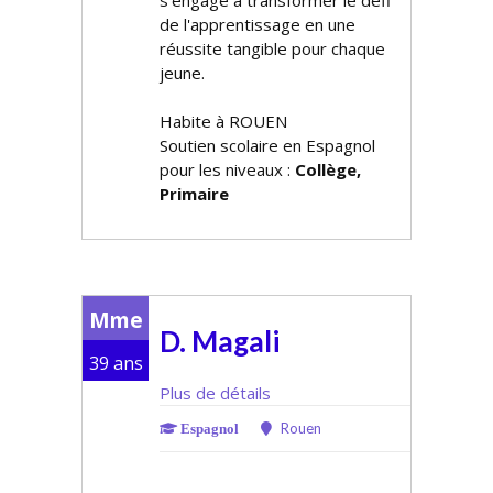
s'engage à transformer le défi
de l'apprentissage en une
réussite tangible pour chaque
jeune.
Habite à ROUEN
Soutien scolaire en Espagnol
pour les niveaux :
Collège,
Primaire
Mme
D. Magali
39 ans
Plus de détails
Rouen
Espagnol