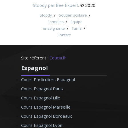
Stoody par Bee Expert
. © 2020
/
/
Stoody
Soutien scolaire
/
Formules
Equipe
/
/
enseignante
Tarifs
Contact
Site référent :
Educia.fr
Espagnol
Cours Particuliers Espagnol
Cours Espagnol Paris
Cours Espagnol Lille
Cours Espagnol Marseille
Cours Espagnol Bordeaux
Cours Espagnol Lyon