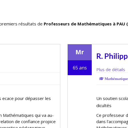
premiers résultats de
Professeurs de Mathématiques à PAU (
Mr
R. Philip
65 ans
Plus de détails
Mathématique
efficace pour dépasser les
Un soutien scol
difficultés
en Mathématiques qui va au-
Ce professeur 
relation de confiance propice
dans l'accompag
 expertise pédagogique
Mathématiques 