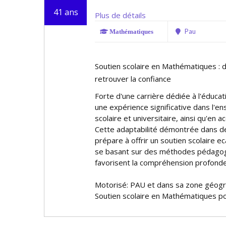
41 ans
Plus de détails
Pau
Mathématiques
Soutien scolaire en Mathématiques : dép
retrouver la confiance
Forte d'une carrière dédiée à l'éduca
une expérience significative dans l'e
scolaire et universitaire, ainsi qu'en
Cette adaptabilité démontrée dans de
prépare à offrir un soutien scolaire ef
se basant sur des méthodes pédagog
favorisent la compréhension profonde 
Motorisé: PAU et dans sa zone géog
Soutien scolaire en Mathématiques po