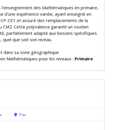
s l'enseignement des Mathématiques en primaire,
se d'une expérience variée, ayant enseigné en
 CP-CE1 et assuré des remplacements de la
u CM2. Cette polyvalence garantit un soutien
lité, parfaitement adapté aux besoins spécifiques
 quel que soit son niveau.
et dans sa zone géographique
e en Mathématiques pour les niveaux :
Primaire
Pau
s