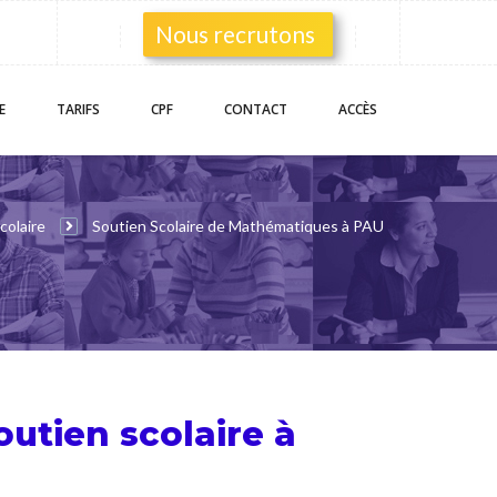
Nous recrutons
E
TARIFS
CPF
CONTACT
ACCÈS
colaire
Soutien Scolaire de Mathématiques à PAU
outien scolaire
à