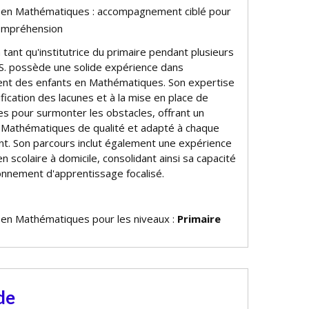
e en Mathématiques : accompagnement ciblé pour
compréhension
tant qu'institutrice du primaire pendant plusieurs
S. possède une solide expérience dans
nt des enfants en Mathématiques. Son expertise
tification des lacunes et à la mise en place de
aces pour surmonter les obstacles, offrant un
e Mathématiques de qualité et adapté à chaque
ant. Son parcours inclut également une expérience
n scolaire à domicile, consolidant ainsi sa capacité
ronnement d'apprentissage focalisé.
e en Mathématiques pour les niveaux :
Primaire
de