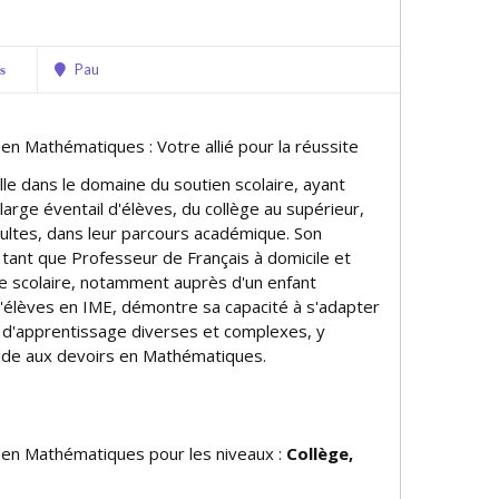
Pau
s
 en Mathématiques : Votre allié pour la réussite
lle dans le domaine du soutien scolaire, ayant
arge éventail d'élèves, du collège au supérieur,
dultes, dans leur parcours académique. Son
ant que Professeur de Français à domicile et
 scolaire, notamment auprès d'un enfant
d'élèves en IME, démontre sa capacité à s'adapter
s d'apprentissage diverses et complexes, y
aide aux devoirs en Mathématiques.
e en Mathématiques pour les niveaux :
Collège,