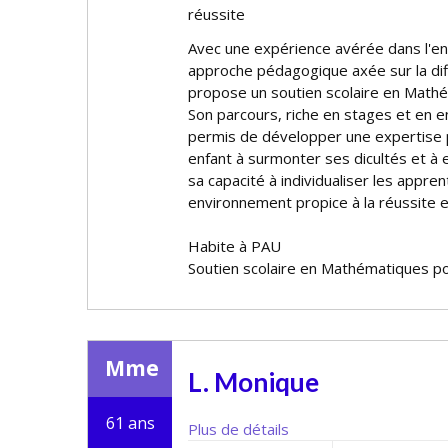
réussite
Avec une expérience avérée dans l'e
approche pédagogique axée sur la diff
propose un soutien scolaire en Mathém
Son parcours, riche en stages et en e
permis de développer une expertise 
enfant à surmonter ses difficultés et à 
sa capacité à individualiser les appre
environnement propice à la réussite
Habite à PAU
Soutien scolaire en Mathématiques po
Mme
L. Monique
61 ans
Plus de détails