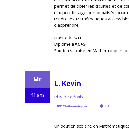
permet de cibler les difficultés et de c
d'apprentissage personnalisée pour c
rendre les Mathématiques accessibles
d'apprendre.
Habite à PAU
Diplôme
BAC+5
Soutien scolaire en Mathématiques po
Mr
L. Kevin
41 ans
Plus de détails
Pau
Mathématiques
Un soutien scolaire en Mathématique