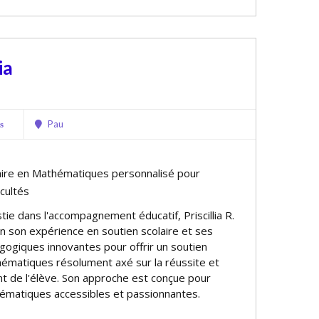
ia
Pau
s
aire en Mathématiques personnalisé pour
icultés
ie dans l'accompagnement éducatif, Priscillia R.
on son expérience en soutien scolaire et ses
giques innovantes pour offrir un soutien
hématiques résolument axé sur la réussite et
t de l'élève. Son approche est conçue pour
ématiques accessibles et passionnantes.