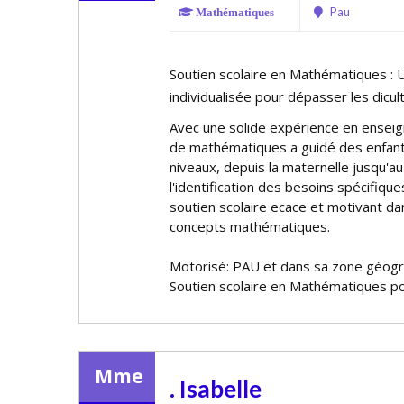
Pau
Mathématiques
Soutien scolaire en Mathématiques : 
individualisée pour dépasser les difficul
Avec une solide expérience en ensei
de mathématiques a guidé des enfant
niveaux, depuis la maternelle jusqu'au
l'identification des besoins spécifiq
soutien scolaire efficace et motivant d
concepts mathématiques.
Motorisé: PAU et dans sa zone géog
Soutien scolaire en Mathématiques po
Mme
. Isabelle