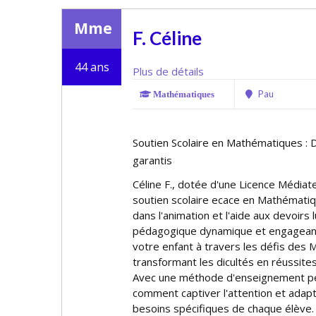
Mme
F. Céline
44 ans
Plus de détails
Pau
Mathématiques
Soutien Scolaire en Mathématiques : 
garantis
Céline F., dotée d'une Licence Médiat
soutien scolaire efficace en Mathémati
dans l'animation et l'aide aux devoirs
pédagogique dynamique et engageante
votre enfant à travers les défis des
transformant les difficultés en réussit
Avec une méthode d'enseignement per
comment captiver l'attention et ada
besoins spécifiques de chaque élève.