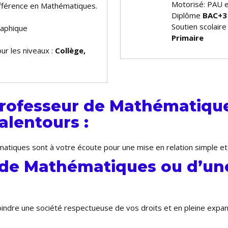
Motorisé: PAU 
 différence en Mathématiques.
Diplôme
BAC+3
Soutien scolair
raphique
Primaire
ur les niveaux :
Collège,
rofesseur de Mathématique
alentours :
atiques sont à votre écoute pour une mise en relation simple et
 de Mathématiques ou d’une
joindre une société respectueuse de vos droits et en pleine exp