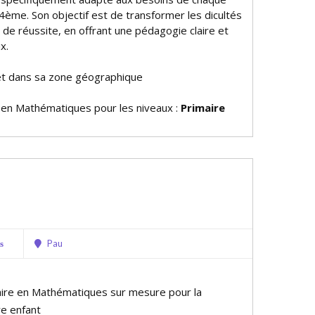
4ème. Son objectif est de transformer les difficultés
de réussite, en offrant une pédagogie claire et
x.
et dans sa zone géographique
e en Mathématiques pour les niveaux :
Primaire
Pau
s
aire en Mathématiques sur mesure pour la
re enfant