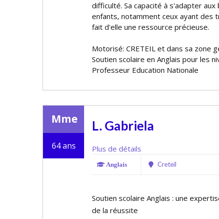
difficulté. Sa capacité à s'adapter aux
enfants, notamment ceux ayant des t
fait d'elle une ressource précieuse.
Motorisé: CRETEIL et dans sa zone 
Soutien scolaire en Anglais pour les n
Professeur Education Nationale
Mme
L. Gabriela
64 ans
Plus de détails
Creteil
Anglais
Soutien scolaire Anglais : une expert
de la réussite