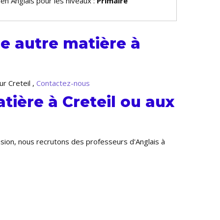
 en Anglais pour les niveaux :
Primaire
e autre matière à
r Creteil ,
Contactez-nous
tière à Creteil ou aux
nsion, nous recrutons des professeurs d'Anglais à