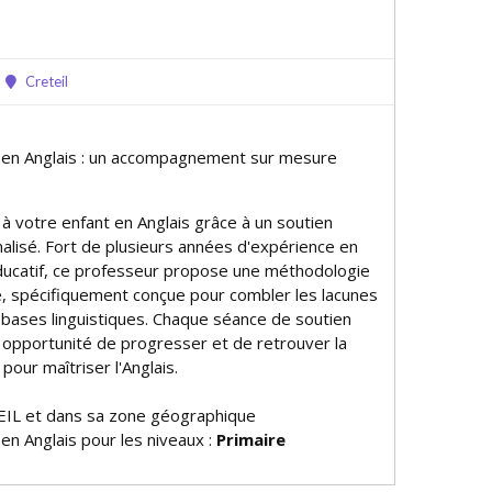
Creteil
e en Anglais : un accompagnement sur mesure
ur à votre enfant en Anglais grâce à un soutien
alisé. Fort de plusieurs années d'expérience en
ucatif, ce professeur propose une méthodologie
ce, spécifiquement conçue pour combler les lacunes
s bases linguistiques. Chaque séance de soutien
e opportunité de progresser et de retrouver la
pour maîtriser l'Anglais.
EIL et dans sa zone géographique
 en Anglais pour les niveaux :
Primaire