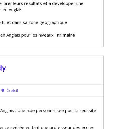
méliorer leurs résultats et à développer une
e en Anglais.
EIL et dans sa zone géographique
 en Anglais pour les niveaux :
Primaire
dy
Creteil
 Anglais : Une aide personnalisée pour la réussite
ence avérée en tant que professeur des écoles