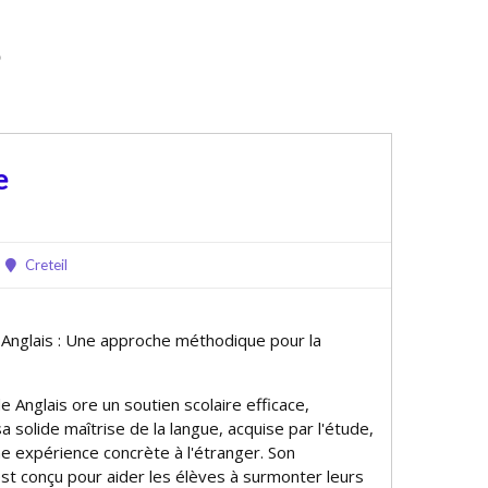
)
e
Creteil
e Anglais : Une approche méthodique pour la
 Anglais offre un soutien scolaire efficace,
a solide maîtrise de la langue, acquise par l'étude,
ne expérience concrète à l'étranger. Son
t conçu pour aider les élèves à surmonter leurs