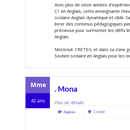
Avec plus de seize années d'expérien
C1 en Anglais, cette enseignante chev
scolaire Anglais dynamique et ciblé. S
livrer des contenus pédagogiques per
précieuse pour surmonter les défis lin
Anglais.
Motorisé: CRETEIL et dans sa zone 
Soutien scolaire en Anglais pour les n
Mme
. Mona
42 ans
Plus de détails
Creteil
Anglais