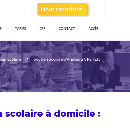
Nous recrutons
E
TARIFS
CPF
CONTACT
ACCÈS
ien Scolaire
Soutien Scolaire d'Anglais à CRETEIL
n scolaire
à domicile :