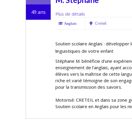
M. Stéphane
49 ans
Plus de détails
Creteil
Anglais
Soutien scolaire Anglais : développe
linguistiques de votre enfant
Stéphane M. bénéficie d'une expérie
enseignement de l'anglais, ayant a
élèves vers la maîtrise de cette langu
riche et varié témoigne de son enga
pour la transmission des savoirs.
Motorisé: CRETEIL et dans sa zone 
Soutien scolaire en Anglais pour les n