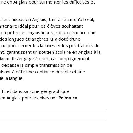
ire en Anglais pour surmonter les difficultés et
lent niveau en Anglais, tant à l'écrit qu'à l'oral,
partenaire idéal pour les élèves souhaitant
 compétences linguistiques. Son expérience dans
des langues étrangères lui a doté d'une
que pour cerner les lacunes et les points forts de
, garantissant un soutien scolaire en Anglais à la
tivant. Il s'engage à offrir un accompagnement
i dépasse la simple transmission de
isant à bâtir une confiance durable et une
de la langue.
EIL et dans sa zone géographique
 en Anglais pour les niveaux :
Primaire