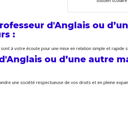
Soutien scolaire
ofesseur d'Anglais ou d’un
rs :
sont à votre écoute pour une mise en relation simple et rapide su
d'Anglais ou d’une autre ma
joindre une société respectueuse de vos droits et en pleine expa