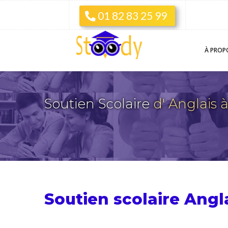
01 82 83 25 99
À PROP
Soutien Scolaire
d' Anglais 
Soutien scolaire Angl