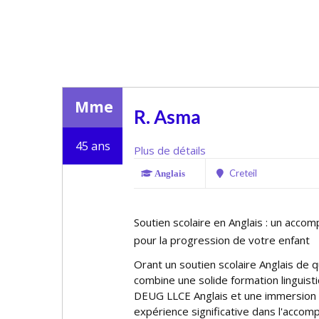
Mme
R. Asma
45 ans
Plus de détails
Creteil
Anglais
Soutien scolaire en Anglais : un acc
pour la progression de votre enfant
Offrant un soutien scolaire Anglais de
combine une solide formation linguisti
DEUG LLCE Anglais et une immersion 
expérience significative dans l'acco