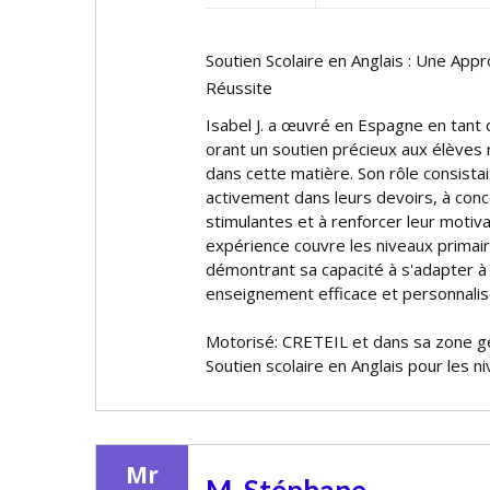
Soutien Scolaire en Anglais : Une App
Réussite
Isabel J. a œuvré en Espagne en tant 
offrant un soutien précieux aux élèves 
dans cette matière. Son rôle consista
activement dans leurs devoirs, à conc
stimulantes et à renforcer leur motiv
expérience couvre les niveaux primair
démontrant sa capacité à s'adapter à 
enseignement efficace et personnalis
Motorisé: CRETEIL et dans sa zone 
Soutien scolaire en Anglais pour les n
Mr