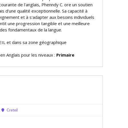
courante de l'anglais, Phenndy C. offre un soutien
ais d'une qualité exceptionnelle. Sa capacité à
eignement et à s'adapter aux besoins individuels
ntit une progression tangible et une meilleure
des fondamentaux de la langue.
EIL et dans sa zone géographique
 en Anglais pour les niveaux :
Primaire
Creteil