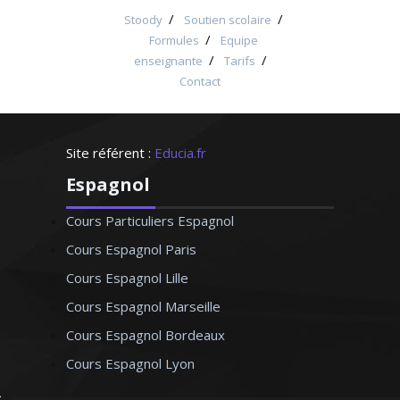
/
/
Stoody
Soutien scolaire
/
Formules
Equipe
/
/
enseignante
Tarifs
Contact
Site référent :
Educia.fr
Espagnol
Cours Particuliers Espagnol
Cours Espagnol Paris
Cours Espagnol Lille
Cours Espagnol Marseille
Cours Espagnol Bordeaux
Cours Espagnol Lyon