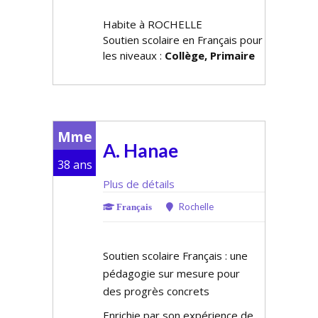
Habite à ROCHELLE
Soutien scolaire en Français pour
les niveaux :
Collège, Primaire
Mme
A. Hanae
38 ans
Plus de détails
Rochelle
Français
Soutien scolaire Français : une
pédagogie sur mesure pour
des progrès concrets
Enrichie par son expérience de