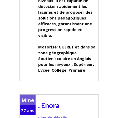
niveaux. Il est capable de
détecter rapidement les
lacunes et de proposer des
solutions pédagogiques
efficaces, garantissant une
progression rapide et
visible.
Motorisé: GUERET et dans sa
zone géographique
Soutien scolaire en Anglais
pour les niveaux :
Supérieur,
Lycée, Collège, Primaire
Mme
. Enora
27 ans
Plus de détails