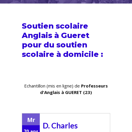
Soutien scolaire
Anglais à Gueret
pour du
soutien
scolaire
à domicile :
Echantillon (mis en ligne) de
Professeurs
d'Anglais à GUERET (23)
Mr
D. Charles
70 ans