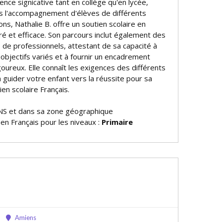
nce significative tant en collège qu'en lycée,
 l'accompagnement d'élèves de différents
ons, Nathalie B. offre un soutien scolaire en
ré et efficace. Son parcours inclut également des
 de professionnels, attestant de sa capacité à
objectifs variés et à fournir un encadrement
oureux. Elle connaît les exigences des différents
 guider votre enfant vers la réussite pour sa
en scolaire Français.
NS et dans sa zone géographique
 en Français pour les niveaux :
Primaire
Amiens