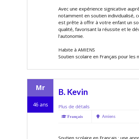
Avec une expérience significative aup
notamment en soutien individualisé,
est prête à offrir à votre enfant un so
qualité, favorisant la réussite et le
l'autonomie.
Habite à AMIENS
Soutien scolaire en Français pour les 
Mr
B. Kevin
46 ans
Plus de détails
Amiens
Français
Soutien scolaire en Français : une ap