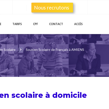
Nous recrutons
E
TARIFS
CPF
CONTACT
ACCÈS
en Scolaire
Soutien Scolaire de Français à AMIENS
en scolaire
à domicile