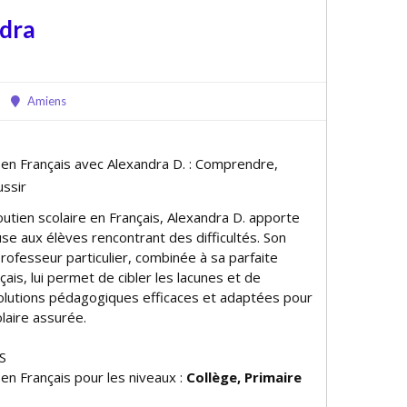
ndra
Amiens
e en Français avec Alexandra D. : Comprendre,
ssir
outien scolaire en Français, Alexandra D. apporte
se aux élèves rencontrant des difficultés. Son
rofesseur particulier, combinée à sa parfaite
çais, lui permet de cibler les lacunes et de
lutions pédagogiques efficaces et adaptées pour
laire assurée.
S
 en Français pour les niveaux :
Collège, Primaire