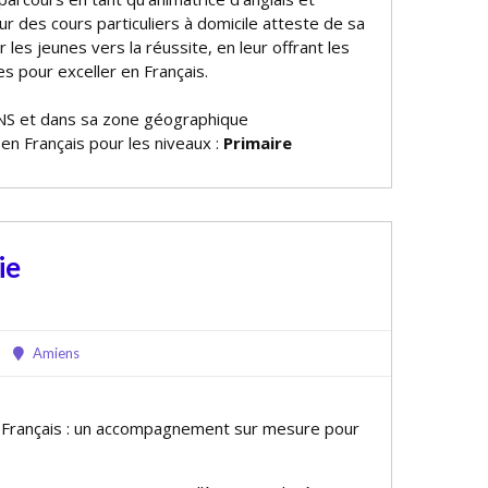
r des cours particuliers à domicile atteste de sa
r les jeunes vers la réussite, en leur offrant les
es pour exceller en Français.
NS et dans sa zone géographique
 en Français pour les niveaux :
Primaire
ie
Amiens
e Français : un accompagnement sur mesure pour