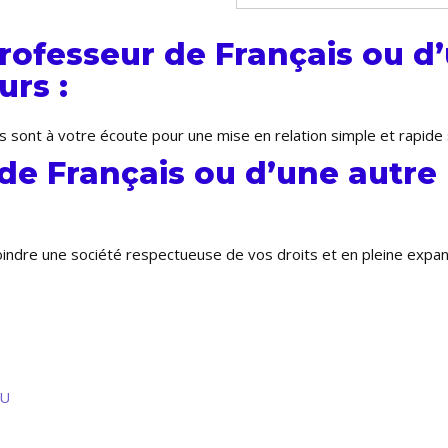
ofesseur de Français ou d’
rs :
s sont à votre écoute pour une mise en relation simple et rapide
de Français ou d’une autre
joindre une société respectueuse de vos droits et en pleine expa
EU