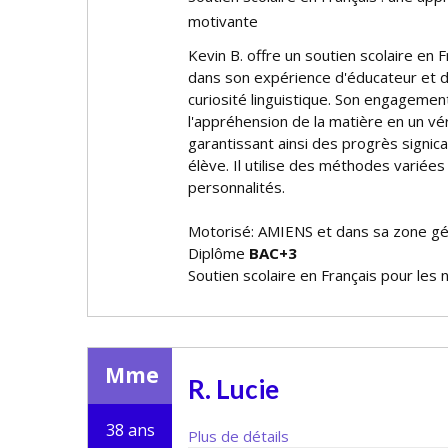
motivante
Kevin B. offre un soutien scolaire en 
dans son expérience d'éducateur et d'
curiosité linguistique. Son engageme
l'appréhension de la matière en un vér
garantissant ainsi des progrès signifi
élève. Il utilise des méthodes variées
personnalités.
Motorisé: AMIENS et dans sa zone g
Diplôme
BAC+3
Soutien scolaire en Français pour les 
Mme
R. Lucie
38 ans
Plus de détails