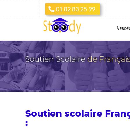
01 82 83 25 99
À PROP
Soutien Scolaire
de Françai
Soutien scolaire Fra
: