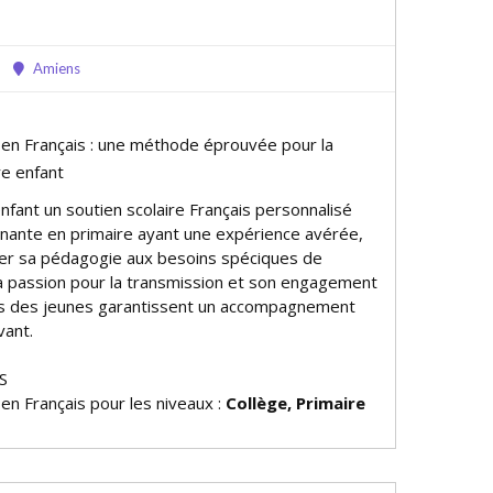
Amiens
e en Français : une méthode éprouvée pour la
re enfant
nfant un soutien scolaire Français personnalisé
nante en primaire ayant une expérience avérée,
er sa pédagogie aux besoins spécifiques de
a passion pour la transmission et son engagement
s des jeunes garantissent un accompagnement
vant.
S
 en Français pour les niveaux :
Collège, Primaire