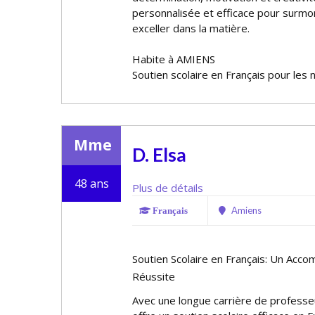
personnalisée et efficace pour surmont
exceller dans la matière.
Habite à AMIENS
Soutien scolaire en Français pour les 
Mme
D. Elsa
48 ans
Plus de détails
Amiens
Français
Soutien Scolaire en Français: Un Acc
Réussite
Avec une longue carrière de professe