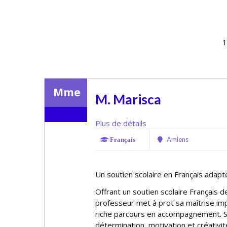
1
Mme
M. Marisca
Plus de détails
Amiens
Français
Un soutien scolaire en Français adapté
Offrant un soutien scolaire Français d
professeur met à profit sa maîtrise im
riche parcours en accompagnement. S
détermination, motivation et créativit