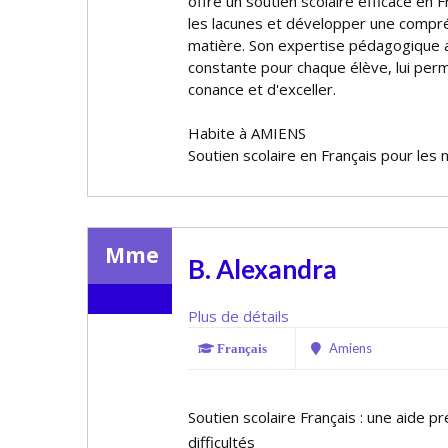
offre un soutien scolaire efficace en 
les lacunes et développer une compré
matière. Son expertise pédagogique 
constante pour chaque élève, lui per
confiance et d'exceller.
Habite à AMIENS
Soutien scolaire en Français pour les 
Mme
B. Alexandra
Plus de détails
Amiens
Français
Soutien scolaire Français : une aide 
difficultés