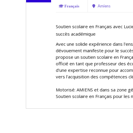
Amiens
Français
Soutien scolaire en Français avec Lucie
succès académique
Avec une solide expérience dans l'en
dévouement manifeste pour le succès 
propose un soutien scolaire en França
officié en tant que professeur des éco
d'une expertise reconnue pour acco
vers l'acquisition des compétences clé
Motorisé: AMIENS et dans sa zone g
Soutien scolaire en Français pour les 