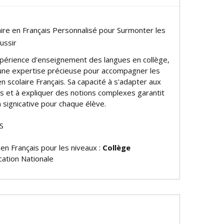
aire en Français Personnalisé pour Surmonter les
éussir
périence d'enseignement des langues en collège,
une expertise précieuse pour accompagner les
n scolaire Français. Sa capacité à s'adapter aux
cs et à expliquer des notions complexes garantit
significative pour chaque élève.
S
 en Français pour les niveaux :
Collège
ation Nationale