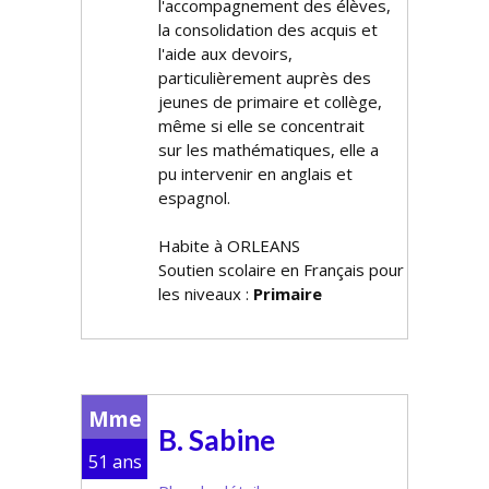
l'accompagnement des élèves,
la consolidation des acquis et
l'aide aux devoirs,
particulièrement auprès des
jeunes de primaire et collège,
même si elle se concentrait
sur les mathématiques, elle a
pu intervenir en anglais et
espagnol.
Habite à ORLEANS
Soutien scolaire en Français pour
les niveaux :
Primaire
Mme
B. Sabine
51 ans