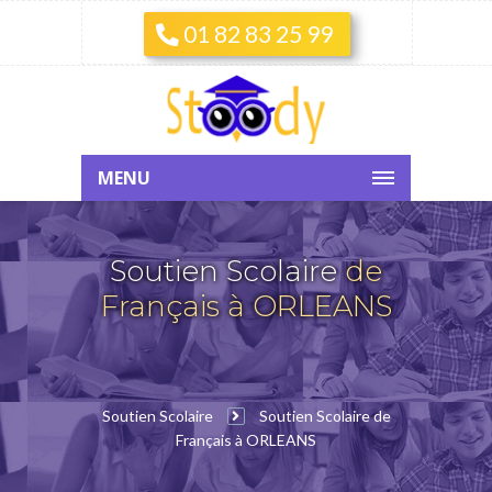
01 82 83 25 99
MENU
Soutien Scolaire
de
Français à ORLEANS
Soutien Scolaire
Soutien Scolaire de
Français à ORLEANS