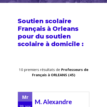
Soutien scolaire
Français à Orleans
pour du
soutien
scolaire
à domicile :
10 premiers résultats de
Professeurs de
Français à ORLEANS (45)
Mr
M. Alexandre
39 ans