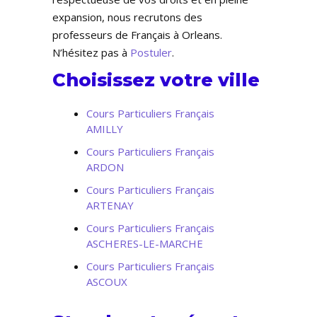
expansion, nous recrutons des
professeurs de Français à Orleans.
N’hésitez pas à
Postuler
.
Choisissez votre ville
Cours Particuliers Français
AMILLY
Cours Particuliers Français
ARDON
Cours Particuliers Français
ARTENAY
Cours Particuliers Français
ASCHERES-LE-MARCHE
Cours Particuliers Français
ASCOUX