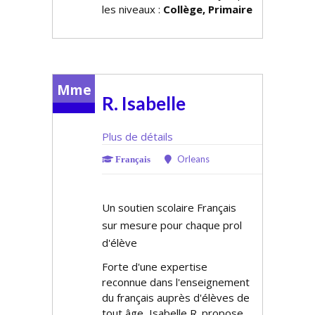
les niveaux :
Collège, Primaire
Mme
R. Isabelle
Plus de détails
Orleans
Français
Un soutien scolaire Français
sur mesure pour chaque profil
d'élève
Forte d'une expertise
reconnue dans l'enseignement
du français auprès d'élèves de
tout âge, Isabelle R. propose