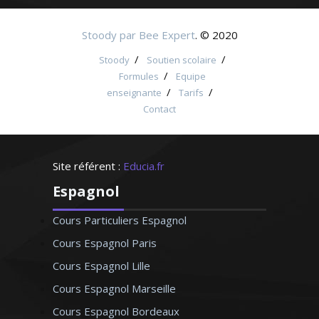
Stoody par Bee Expert
. © 2020
/
/
Stoody
Soutien scolaire
/
Formules
Equipe
/
/
enseignante
Tarifs
Contact
Site référent :
Educia.fr
Espagnol
Cours Particuliers Espagnol
Cours Espagnol Paris
Cours Espagnol Lille
Cours Espagnol Marseille
Cours Espagnol Bordeaux