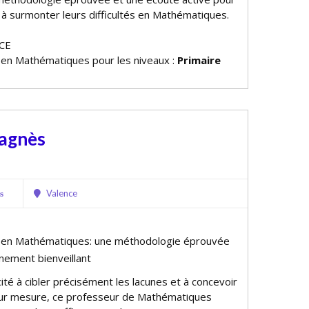
 à surmonter leurs difficultés en Mathématiques.
NCE
e en Mathématiques pour les niveaux :
Primaire
-agnès
Valence
s
e en Mathématiques: une méthodologie éprouvée
ement bienveillant
ité à cibler précisément les lacunes et à concevoir
sur mesure, ce professeur de Mathématiques