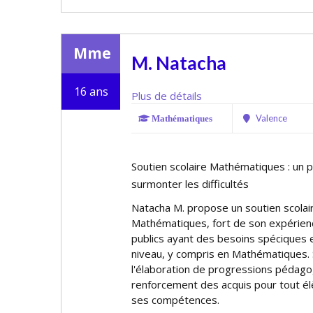
Mme
M. Natacha
16 ans
Plus de détails
Valence
Mathématiques
Soutien scolaire Mathématiques : un 
surmonter les difficultés
Natacha M. propose un soutien scolai
Mathématiques, fort de son expérien
publics ayant des besoins spécifiques
niveau, y compris en Mathématiques.
l'élaboration de progressions pédag
renforcement des acquis pour tout él
ses compétences.