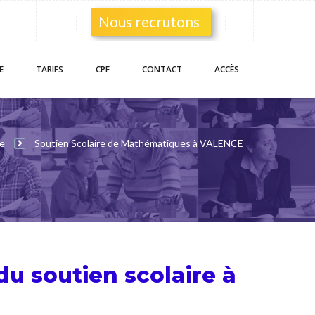
Nous recrutons
E
TARIFS
CPF
CONTACT
ACCÈS
re
Soutien Scolaire de Mathématiques à VALENCE
 du
soutien scolaire
à