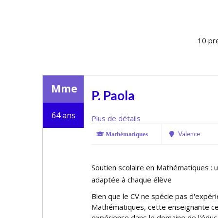
10 pr
Mme
P. Paola
64 ans
Plus de détails
Valence
Mathématiques
Soutien scolaire en Mathématiques : 
adaptée à chaque élève
Bien que le CV ne spécifie pas d'expér
Mathématiques, cette enseignante cer
expérience dans le domaine de l'éducat