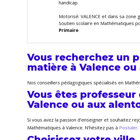
handicap.
Motorisé: VALENCE et dans sa zone 
Soutien scolaire en Mathématiques po
Primaire
Vous recherchez un p
matière à Valence ou 
Nos conseillers pédagogiques spécialisés en Mathém
Vous êtes professeur
Valence ou aux alento
Si vous avez la passion d’enseigner et souhaitez re
Mathématiques à Valence. N’hésitez pas à
Postuler
.
Choisissez votre ville