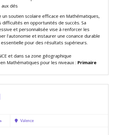
 aux défis
re un soutien scolaire efficace en Mathématiques,
 difficultés en opportunités de succès. Sa
sive et personnalisée vise à renforcer les
r l'autonomie et instaurer une confiance durable
 essentielle pour des résultats supérieurs.
NCE et dans sa zone géographique
e en Mathématiques pour les niveaux :
Primaire
l
Valence
s