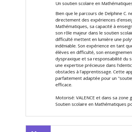
Un soutien scolaire en Mathématiques
Bien que le parcours de Delphine C. 
directement des expériences d'ense
Mathématiques, sa capacité à enseig
son rôle majeur dans le soutien scola
difficulté mettent en lumière une pol
indéniable. Son expérience en tant qu
élèves en difficulté, son enseigneme
dyspraxique et sa responsabilité du 
une expertise précieuse dans l'identifi
obstacles à l'apprentissage. Cette ap
parfaitement adaptée pour un "souti
efficace.
Motorisé: VALENCE et dans sa zone 
Soutien scolaire en Mathématiques po