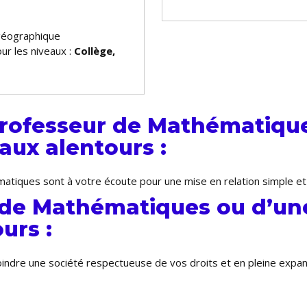
géographique
ur les niveaux :
Collège,
rofesseur de Mathématique
aux alentours :
atiques sont à votre écoute pour une mise en relation simple et
 de Mathématiques ou d’une
urs :
joindre une société respectueuse de vos droits et en pleine exp