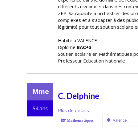
différents niveaux et dans des contex
ZEP. Sa capacité à orchestrer des pr
complexes et à s'adapter à des public
légitimité pour tout soutien scolaire
Habite à VALENCE
Diplôme
BAC+3
Soutien scolaire en Mathématiques po
Professeur Education Nationale
Mme
C. Delphine
54 ans
Plus de détails
Valence
Mathématiques