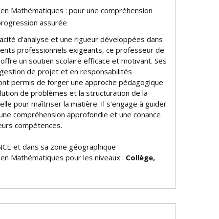
e en Mathématiques : pour une compréhension
progression assurée
acité d'analyse et une rigueur développées dans
nts professionnels exigeants, ce professeur de
ffre un soutien scolaire efficace et motivant. Ses
gestion de projet et en responsabilités
i ont permis de forger une approche pédagogique
lution de problèmes et la structuration de la
lle pour maîtriser la matière. Il s'engage à guider
 une compréhension approfondie et une confiance
leurs compétences.
NCE et dans sa zone géographique
e en Mathématiques pour les niveaux :
Collège,