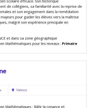
en scolaire efficace. Son historique
t de collégiens, sa familiarité avec la reprise de
entales et son engagement dans la remédiation
 majeurs pour guider les élèves vers la maîtrise
es, malgré son expérience principale en
NCE et dans sa zone géographique
e en Mathématiques pour les niveaux :
Primaire
ine
Valence
s
 en Mathématiques : Bâtir la confiance et