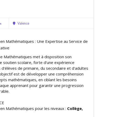
Valence
s
e en Mathématiques : Une Expertise au Service de
cative
de Mathématiques met à disposition son
e soutien scolaire, forte d'une expérience
 d'élèves de primaire, du secondaire et d'adultes
objectif est de développer une compréhension
epts mathématiques, en ciblant les besoins
chaque apprenant pour garantir une progression
rable.
NCE
e en Mathématiques pour les niveaux :
Collège,