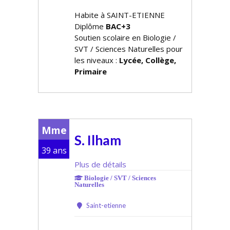
Habite à SAINT-ETIENNE
Diplôme
BAC+3
Soutien scolaire en Biologie /
SVT / Sciences Naturelles pour
les niveaux :
Lycée, Collège,
Primaire
Mme
S. Ilham
39 ans
Plus de détails
Biologie / SVT / Sciences
Naturelles
Saint-etienne