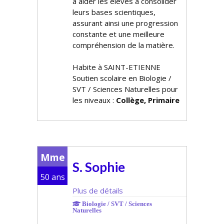
à aider les élèves à consolider
leurs bases scientifiques,
assurant ainsi une progression
constante et une meilleure
compréhension de la matière.
Habite à SAINT-ETIENNE
Soutien scolaire en Biologie /
SVT / Sciences Naturelles pour
les niveaux :
Collège, Primaire
Mme
S. Sophie
50 ans
Plus de détails
Biologie / SVT / Sciences
Naturelles