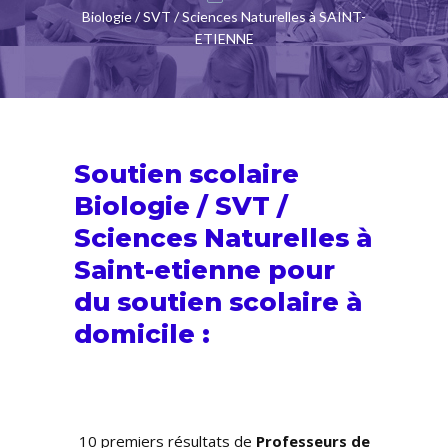
Biologie / SVT / Sciences Naturelles à SAINT-
ETIENNE
Soutien scolaire
Biologie / SVT /
Sciences Naturelles à
Saint-etienne pour
du
soutien scolaire
à
domicile :
10 premiers résultats de
Professeurs de