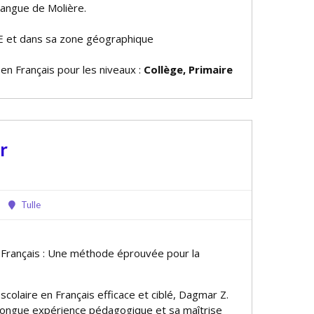
langue de Molière.
E et dans sa zone géographique
 en Français pour les niveaux :
Collège, Primaire
r
Tulle
e Français : Une méthode éprouvée pour la
scolaire en Français efficace et ciblé, Dagmar Z.
 longue expérience pédagogique et sa maîtrise