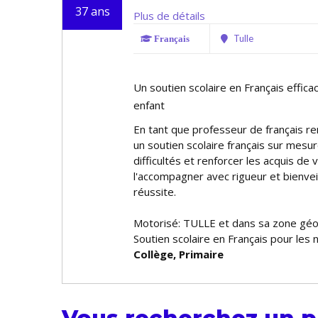
37 ans
Plus de détails
Tulle
Français
Un soutien scolaire en Français effica
enfant
En tant que professeur de français rem
un soutien scolaire français sur mesu
difficultés et renforcer les acquis de 
l'accompagner avec rigueur et bienveil
réussite.
Motorisé: TULLE et dans sa zone gé
Soutien scolaire en Français pour les 
Collège, Primaire