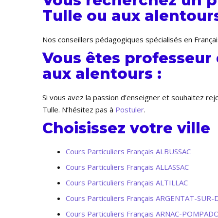
Vous recherchez un pr
Tulle ou aux alentours
Nos conseillers pédagogiques spécialisés en Français
Vous êtes professeur 
aux alentours :
Si vous avez la passion d’enseigner et souhaitez re
Tulle. N’hésitez pas à
Postuler
.
Choisissez votre ville
Cours Particuliers Français ALBUSSAC
Cours Particuliers Français ALLASSAC
Cours Particuliers Français ALTILLAC
Cours Particuliers Français ARGENTAT-SU
Cours Particuliers Français ARNAC-POMPA