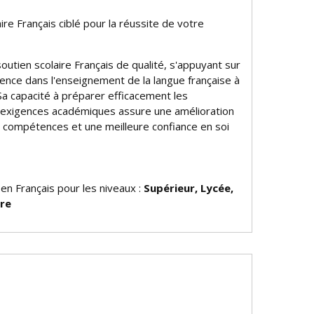
ire Français ciblé pour la réussite de votre
 soutien scolaire Français de qualité, s'appuyant sur
ience dans l'enseignement de la langue française à
Sa capacité à préparer efficacement les
 exigences académiques assure une amélioration
es compétences et une meilleure confiance en soi
 en Français pour les niveaux :
Supérieur, Lycée,
ire