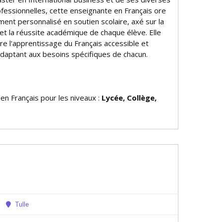
essionnelles, cette enseignante en Français offre
nt personnalisé en soutien scolaire, axé sur la
t la réussite académique de chaque élève. Elle
re l'apprentissage du Français accessible et
adaptant aux besoins spécifiques de chacun.
 en Français pour les niveaux :
Lycée, Collège,
Tulle