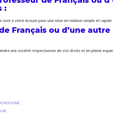
ofesseur de Français ou d’
 :
 sont à votre écoute pour une mise en relation simple et rapide 
de Français ou d’une autre 
joindre une société respectueuse de vos droits et en pleine expa
R-DORDOGNE
DOUR