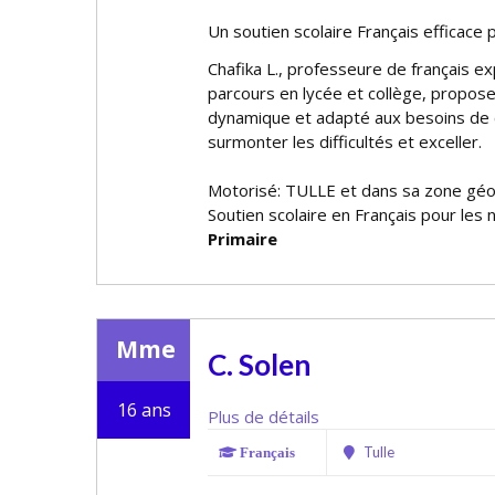
Un soutien scolaire Français efficace
Chafika L., professeure de français e
parcours en lycée et collège, propose
dynamique et adapté aux besoins de 
surmonter les difficultés et exceller.
Motorisé: TULLE et dans sa zone gé
Soutien scolaire en Français pour les 
Primaire
Mme
C. Solen
16 ans
Plus de détails
Tulle
Français