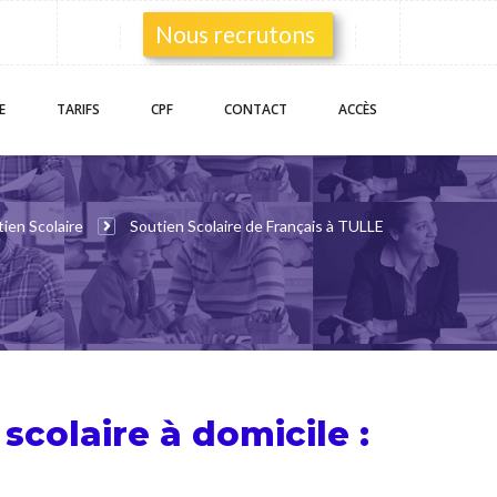
Nous recrutons
E
TARIFS
CPF
CONTACT
ACCÈS
ien Scolaire
Soutien Scolaire de Français à TULLE
 scolaire
à domicile :