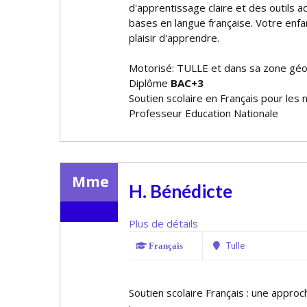
d'apprentissage claire et des outils ad
bases en langue française. Votre enfa
plaisir d'apprendre.
Motorisé: TULLE et dans sa zone gé
Diplôme
BAC+3
Soutien scolaire en Français pour les 
Professeur Education Nationale
Mme
H. Bénédicte
Plus de détails
Tulle
Français
Soutien scolaire Français : une appro