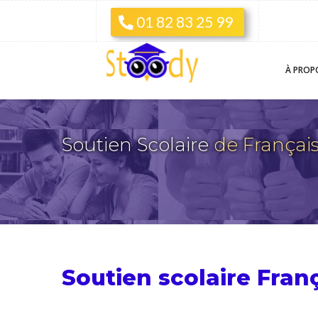
01 82 83 25 99
À PROP
Soutien Scolaire
de Françai
Soutien scolaire Fran