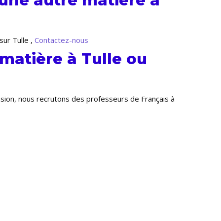
une autre matière à
sur Tulle ,
Contactez-nous
matière à Tulle ou
nsion, nous recrutons des professeurs de Français à