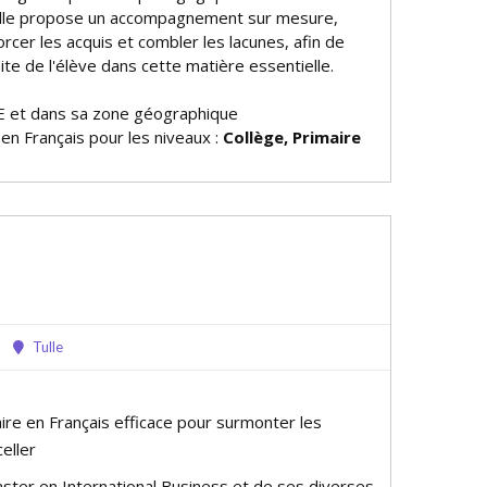
. Elle propose un accompagnement sur mesure,
rcer les acquis et combler les lacunes, afin de
site de l'élève dans cette matière essentielle.
E et dans sa zone géographique
 en Français pour les niveaux :
Collège, Primaire
Tulle
ire en Français efficace pour surmonter les
celler
ster en International Business et de ses diverses