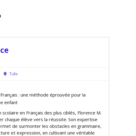
)
nce
Tulle
e Français : une méthode éprouvée pour la
re enfant
en scolaire en Français des plus ciblés, Florence M.
er chaque élève vers la réussite. Son expertise
rmet de surmonter les obstacles en grammaire,
ture et expression, en cultivant une véritable