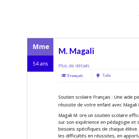
Mme
M. Magali
54 ans
Plus de détails
Tulle
Français
Soutien scolaire Français : Une aide p
réussite de votre enfant avec Magali 
Magali M. offre un soutien scolaire eff
sur son expérience en pédagogie et sa
besoins spécifiques de chaque élève.
les difficultés en réussites, en appo