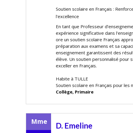
Soutien scolaire en Français : Renforc
l'excellence
En tant que Professeur d’enseigneme
expérience significative dans l'enseig
offre un soutien scolaire Français appr
préparation aux examens et sa capac
enseignement garantissent des résul
élève. Un soutien personnalisé pour s
exceller en Français.
Habite à TULLE
Soutien scolaire en Français pour les 
Collège, Primaire
Mme
D. Emeline