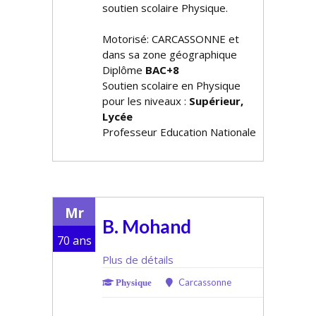
soutien scolaire Physique.
Motorisé: CARCASSONNE et
dans sa zone géographique
Diplôme
BAC+8
Soutien scolaire en Physique
pour les niveaux :
Supérieur,
Lycée
Professeur Education Nationale
Mr
B. Mohand
70 ans
Plus de détails
Carcassonne
Physique