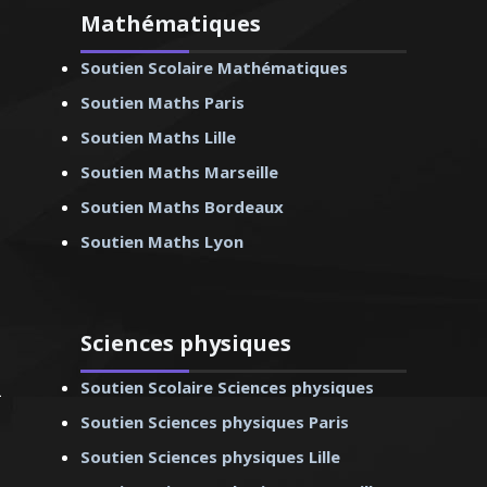
Mathématiques
chel –Professeur de
ie - Strasbourg
Soutien Scolaire Mathématiques
Soutien Maths Paris
Soutien Maths Lille
Soutien Maths Marseille
Soutien Maths Bordeaux
Soutien Maths Lyon
Sciences physiques
Soutien Scolaire Sciences physiques
Soutien Sciences physiques Paris
Soutien Sciences physiques Lille