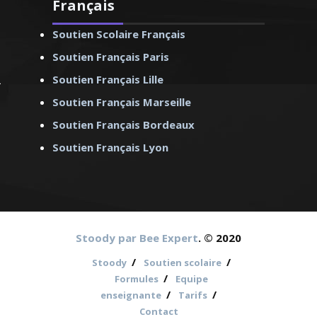
Français
Soutien Scolaire Français
Soutien Français Paris
Soutien Français Lille
Soutien Français Marseille
Soutien Français Bordeaux
Soutien Français Lyon
Stoody par Bee Expert
. © 2020
/
/
Stoody
Soutien scolaire
/
Formules
Equipe
/
/
enseignante
Tarifs
Contact