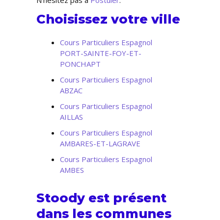
N’hésitez pas à
Postuler
.
Choisissez votre ville
Cours Particuliers Espagnol
PORT-SAINTE-FOY-ET-
PONCHAPT
Cours Particuliers Espagnol
ABZAC
Cours Particuliers Espagnol
AILLAS
Cours Particuliers Espagnol
AMBARES-ET-LAGRAVE
Cours Particuliers Espagnol
AMBES
Stoody est présent
dans les communes