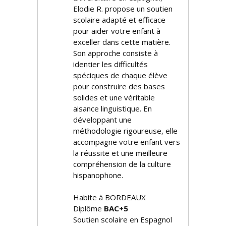
Elodie R. propose un soutien
scolaire adapté et efficace
pour aider votre enfant à
exceller dans cette matière.
Son approche consiste à
identifier les difficultés
spécifiques de chaque élève
pour construire des bases
solides et une véritable
aisance linguistique. En
développant une
méthodologie rigoureuse, elle
accompagne votre enfant vers
la réussite et une meilleure
compréhension de la culture
hispanophone.
Habite à BORDEAUX
Diplôme
BAC+5
Soutien scolaire en Espagnol