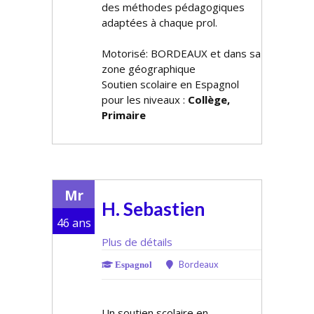
des méthodes pédagogiques
adaptées à chaque profil.
Motorisé: BORDEAUX et dans sa
zone géographique
Soutien scolaire en Espagnol
pour les niveaux :
Collège,
Primaire
Mr
H. Sebastien
46 ans
Plus de détails
Bordeaux
Espagnol
Un soutien scolaire en