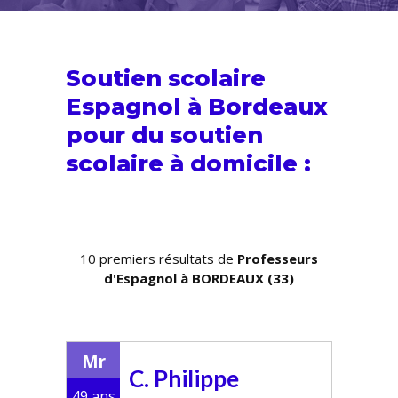
Soutien scolaire
Espagnol à Bordeaux
pour du
soutien
scolaire
à domicile :
10 premiers résultats de
Professeurs
d'Espagnol à BORDEAUX (33)
Mr
C. Philippe
49 ans