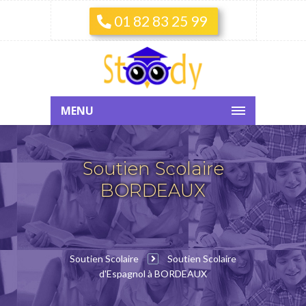
01 82 83 25 99
MENU
Soutien Scolaire
BORDEAUX
Soutien Scolaire
Soutien Scolaire
d'Espagnol à BORDEAUX