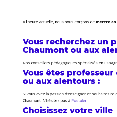
A l'heure actuelle, nous nous efforçons de
mettre en 
Vous recherchez un p
Chaumont ou aux alen
Nos conseillers pédagogiques spécialisés en Espagn
Vous êtes professeur
ou aux alentours :
Si vous avez la passion d’enseigner et souhaitez re
Chaumont. N’hésitez pas à
Postuler
.
Choisissez votre ville