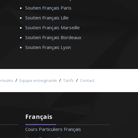
Soutien Français Paris
Soutien Français Lille
Soutien Français Marseille
Soutien Français Bordeaux
Soutien Français Lyon
/
/
/
ormules
Equipe enseignante
Tarifs
Contact
Français
Cours Particuliers Français