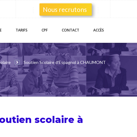
Nous recrutons
E
TARIFS
CPF
CONTACT
ACCÈS
olaire
Soutien Scolaire d'Espagnol à CHAUMONT
outien scolaire
à