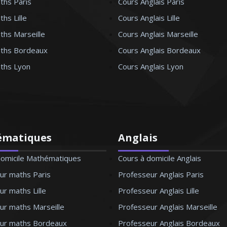
ths Paris
Cours Anglais Paris
hs Lille
Cours Anglais Lille
ths Marseille
Cours Anglais Marseille
ths Bordeaux
Cours Anglais Bordeaux
ths Lyon
Cours Anglais Lyon
ématiques
Anglais
domicile Mathématiques
Cours à domicile Anglais
ur maths Paris
Professeur Anglais Paris
r maths Lille
Professeur Anglais Lille
ur maths Marseille
Professeur Anglais Marseille
ur maths Bordeaux
Professeur Anglais Bordeaux