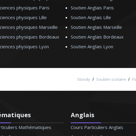
ciences physiques Paris
Soutien Anglais Paris
ciences physiques Lille
Soutien Anglais Lille
ciences physiques Marseille
Soutien Anglais Marseille
Sciences physiques Bordeaux
Soutien Anglais Bordeaux
Sciences physiques Lyon
Soutien Anglais Lyon
/
/
Stoody
Soutien scolaire
F
ématiques
Anglais
rticuliers Mathématiques
Cours Particuliers Anglais