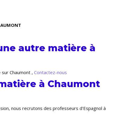
 CHAUMONT
une autre matière à
e sur Chaumont ,
Contactez-nous
 matière à Chaumont
nsion, nous recrutons des professeurs d'Espagnol à