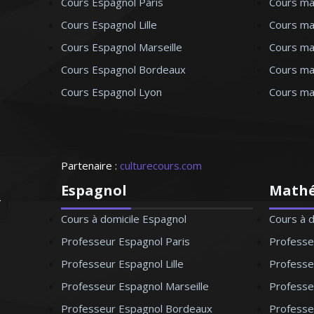
Cours Espagnol Paris
Cours ma
Cours Espagnol Lille
Cours mat
Cours Espagnol Marseille
Cours ma
Cours Espagnol Bordeaux
Cours ma
Cours Espagnol Lyon
Cours ma
Partenaire :
culturecours.com
Espagnol
Math
Cours à domicile Espagnol
Cours à 
Professeur Espagnol Paris
Professe
Professeur Espagnol Lille
Professeu
Professeur Espagnol Marseille
Professe
Professeur Espagnol Bordeaux
Professe