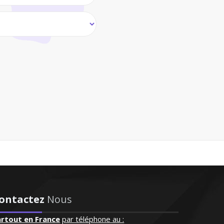
ontactez
Nous
artout en France
par téléphone au :