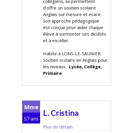
collégiens, lui permettent
d'offrir un soutien scolaire
Anglais sur mesure et efficace.
Son approche pédagogique
est conçue pour aider chaque
élève à surmonter ses difficultés
et à exceller.
Habite à LONS-LE-SAUNIER
Soutien scolaire en Anglais pour
les niveaux :
Lycée, Collège,
Primaire
Mme
L. Cristina
57 ans
Plus de détails