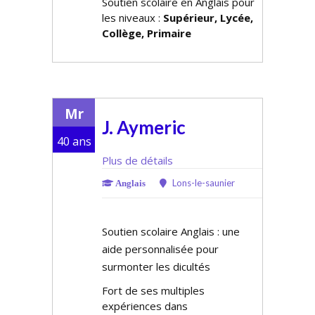
Soutien scolaire en Anglais pour
les niveaux :
Supérieur, Lycée,
Collège, Primaire
Mr
J. Aymeric
40 ans
Plus de détails
Lons-le-saunier
Anglais
Soutien scolaire Anglais : une
aide personnalisée pour
surmonter les difficultés
Fort de ses multiples
expériences dans