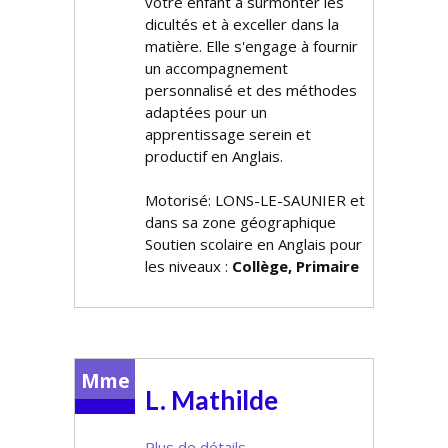
votre enfant à surmonter les
difficultés et à exceller dans la
matière. Elle s'engage à fournir
un accompagnement
personnalisé et des méthodes
adaptées pour un
apprentissage serein et
productif en Anglais.
Motorisé: LONS-LE-SAUNIER et
dans sa zone géographique
Soutien scolaire en Anglais pour
les niveaux :
Collège, Primaire
Mme
L. Mathilde
Plus de détails