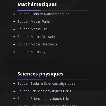
Mathématiques
Soutien Scolaire Mathématiques
Professeur de mathématiques au sein de
l’éducation nationale, je donne des
Soutien Maths Paris
cours particuliers pour tous les niveaux.
Soutien Maths Lille
Passionné par la pédagogie, je reste à
Soutien Maths Marseille
l’écoute des demandes de chacun de
mes élèves
Soutien Maths Bordeaux
Soutien Maths Lyon
Sciences physiques
Monsieur Y. Arnaud - Professeur de
mathématiques - Paris
Soutien Scolaire Sciences physiques
Soutien Sciences physiques Paris
Soutien Sciences physiques Lille