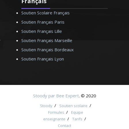
Français
Soutien Scolaire Français
Soutien Français Paris
Soutien Français Lille
Soutien Français Marseille
Soutien Français Bordeaux
Soutien Français Lyon
Stoody par Bee Expert
. © 2020
/
/
Stoody
Soutien scolaire
/
Formules
Equipe
/
/
enseignante
Tarifs
Contact