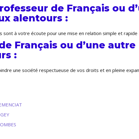
ofesseur de Français ou d’
x alentours :
s sont à votre écoute pour une mise en relation simple et rapid
de Français ou d’une autre
rs :
joindre une société respectueuse de vos droits et en pleine expa
CLEMENCIAT
UGEY
-DOMBES