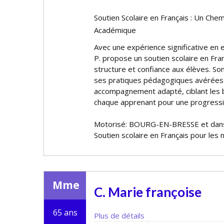
Soutien Scolaire en Français : Un Chem
Académique
Avec une expérience significative en 
P. propose un soutien scolaire en Fra
structure et confiance aux élèves. S
ses pratiques pédagogiques avérées lu
accompagnement adapté, ciblant les 
chaque apprenant pour une progressi
Motorisé: BOURG-EN-BRESSE et dans
Soutien scolaire en Français pour les 
Mme
C. Marie françoise
65 ans
Plus de détails