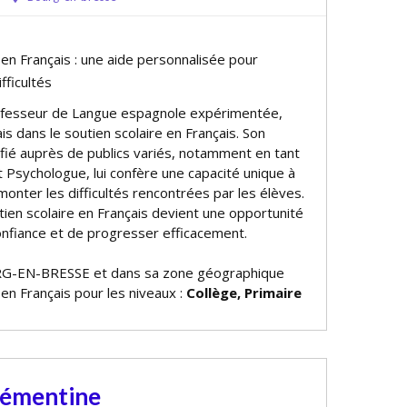
 en Français : une aide personnalisée pour
fficultés
rofesseur de Langue espagnole expérimentée,
s dans le soutien scolaire en Français. Son
ifié auprès de publics variés, notamment en tant
et Psychologue, lui confère une capacité unique à
rmonter les difficultés rencontrées par les élèves.
utien scolaire en Français devient une opportunité
nfiance et de progresser efficacement.
G-EN-BRESSE et dans sa zone géographique
 en Français pour les niveaux :
Collège, Primaire
lémentine