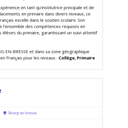
xpérience en tant qu'institutrice principale et de
cements en primaire dans divers niveaux, ce
ançais excelle dans le soutien scolaire. Son
re l'ensemble des compétences requises en
s élèves du primaire, garantissant un suivi attentif
G-EN-BRESSE et dans sa zone géographique
 en Français pour les niveaux :
Collège, Primaire
e
Bourg-en-bresse