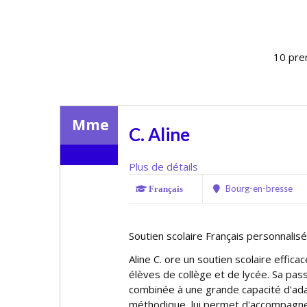
10 pre
Mme
C. Aline
Plus de détails
Bourg-en-bresse
Français
Soutien scolaire Français personnalisé
Aline C. offre un soutien scolaire effic
élèves de collège et de lycée. Sa pas
combinée à une grande capacité d'ada
méthodique, lui permet d'accompagne