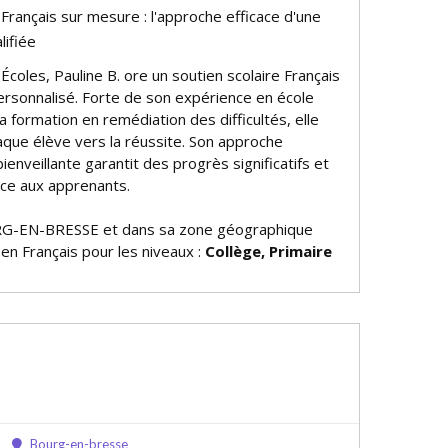
 Français sur mesure : l'approche efficace d'une
lifiée
coles, Pauline B. offre un soutien scolaire Français
rsonnalisé. Forte de son expérience en école
a formation en remédiation des difficultés, elle
ue élève vers la réussite. Son approche
enveillante garantit des progrès significatifs et
ce aux apprenants.
G-EN-BRESSE et dans sa zone géographique
 en Français pour les niveaux :
Collège, Primaire
Bourg-en-bresse