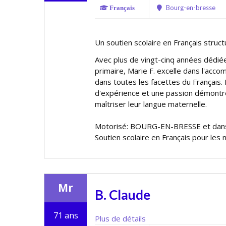
Bourg-en-bresse
Français
Un soutien scolaire en Français struc
Avec plus de vingt-cinq années dédié
primaire, Marie F. excelle dans l'ac
dans toutes les facettes du Français.
d'expérience et une passion démontré
maîtriser leur langue maternelle.
Motorisé: BOURG-EN-BRESSE et dans
Soutien scolaire en Français pour les 
Mr
B. Claude
71 ans
Plus de détails