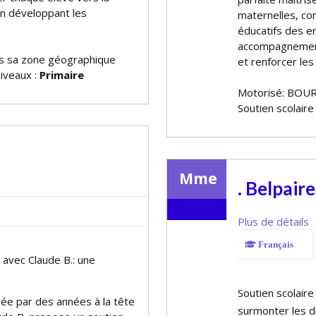
en développant les
maternelles, c
éducatifs des en
accompagnement 
 sa zone géographique
et renforcer les
niveaux :
Primaire
Motorisé: BOUR
Soutien scolaire
Mme
. Belpaire
Plus de détails
Français
 avec Claude B.: une
Soutien scolair
ée par des années à la tête
surmonter les di