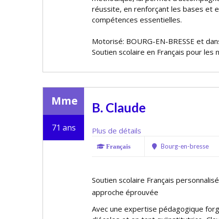
réussite, en renforçant les bases et 
compétences essentielles.
Motorisé: BOURG-EN-BRESSE et dans
Soutien scolaire en Français pour les 
Mme
B. Claude
71 ans
Plus de détails
Bourg-en-bresse
Français
Soutien scolaire Français personnalisé
approche éprouvée
Avec une expertise pédagogique forg