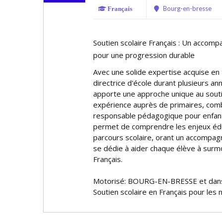
Bourg-en-bresse
Français
Soutien scolaire Français : Un accom
pour une progression durable
Avec une solide expertise acquise en t
directrice d'école durant plusieurs a
apporte une approche unique au soutie
expérience auprès de primaires, com
responsable pédagogique pour enfants
permet de comprendre les enjeux édu
parcours scolaire, offrant un accompagn
se dédie à aider chaque élève à surmo
Français.
Motorisé: BOURG-EN-BRESSE et dans
Soutien scolaire en Français pour les 