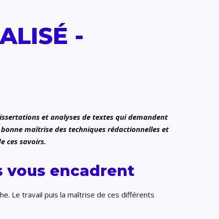
LISÉ -
 dissertations et analyses de textes qui demandent
e bonne maîtrise des techniques rédactionnelles et
e ces savoirs.
es vous encadrent
. Le travail puis la maîtrise de ces différents