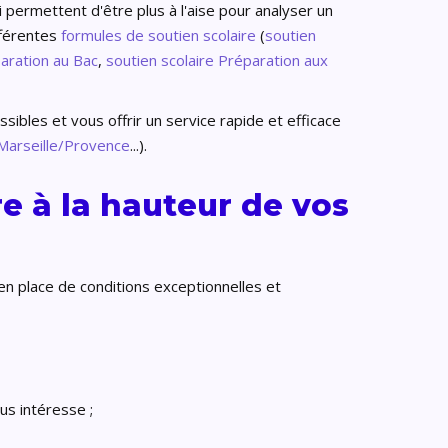
i permettent d'être plus à l'aise pour analyser un
fférentes
formules de soutien scolaire
(
soutien
paration au Bac
,
soutien scolaire Préparation aux
sibles et vous offrir un service rapide et efficace
 Marseille/Provence
...).
e à la hauteur de vos
 en place de conditions exceptionnelles et
us intéresse ;