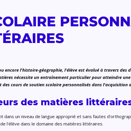
COLAIRE PERSONNA
TÉRAIRES
u encore l'histoire-géographie, l'élève est évalué à travers des
atières nécessite un entraînement particulier pour atteindre un
s cours de soutien scolaire personnalisés dans l'acquisition d
eurs des matières littérair
rit dans un niveau de langue approprié et sans fautes d'orthographe
e l'élève dans le domaine des matières littéraires.