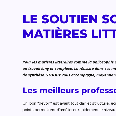
LE SOUTIEN S
MATIÈRES LIT
Pour les matières littéraires comme la philosophie o
un travail long et complexe. La réussite dans ces m
de synthèse. STOODY vous accompagne, moyennant de
Les meilleurs profess
Un bon "devoir" est avant tout clair et structuré, éc
points permettent d'améliorer rapidement le niveau d