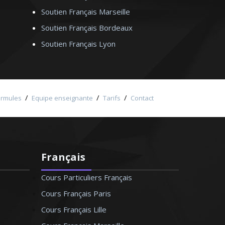
Soutien Français Marseille
Soutien Français Bordeaux
Soutien Français Lyon
/
/
/
ormules
Equipe enseignante
Tarifs
Contact
Français
Cours Particuliers Français
Cours Français Paris
Cours Français Lille