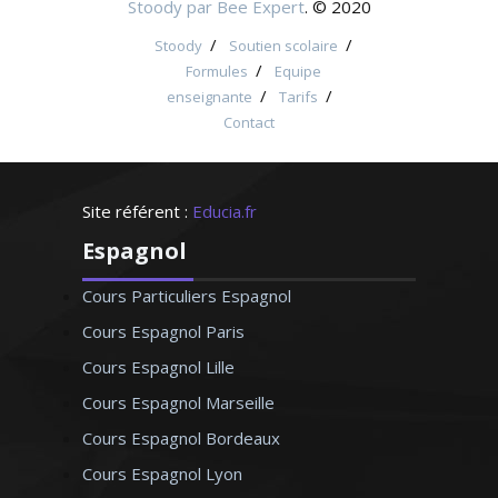
Stoody par Bee Expert
. © 2020
/
/
Stoody
Soutien scolaire
/
Formules
Equipe
/
/
enseignante
Tarifs
Contact
Site référent :
Educia.fr
Espagnol
Cours Particuliers Espagnol
Cours Espagnol Paris
Cours Espagnol Lille
Cours Espagnol Marseille
Cours Espagnol Bordeaux
Cours Espagnol Lyon