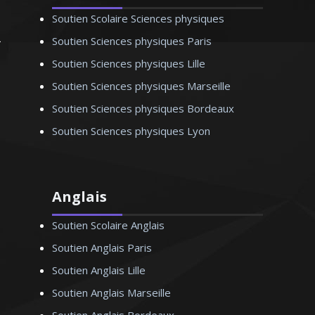
Monsieur P. Alexandre – Professeur
Soutien Scolaire Sciences physiques
d’anglais – Lille
Soutien Sciences physiques Paris
Soutien Sciences physiques Lille
Soutien Sciences physiques Marseille
Soutien Sciences physiques Bordeaux
Soutien Sciences physiques Lyon
Anglais
Soutien Scolaire Anglais
Soutien Anglais Paris
Soutien Anglais Lille
Soutien Anglais Marseille