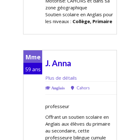
Motorisé: CAHORS et dans sa
zone géographique
Soutien scolaire en Anglais pour
les niveaux :
Collège, Primaire
Mme
J. Anna
59 ans
Plus de détails
Cahors
Anglais
professeur
Offrant un soutien scolaire en
Anglais aux élèves du primaire
au secondaire, cette
professeure bilingue cumule