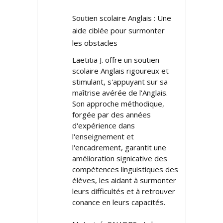
Soutien scolaire Anglais : Une
aide ciblée pour surmonter
les obstacles
Laëtitia J. offre un soutien
scolaire Anglais rigoureux et
stimulant, s'appuyant sur sa
maîtrise avérée de l'Anglais.
Son approche méthodique,
forgée par des années
d'expérience dans
l'enseignement et
l'encadrement, garantit une
amélioration significative des
compétences linguistiques des
élèves, les aidant à surmonter
leurs difficultés et à retrouver
confiance en leurs capacités.