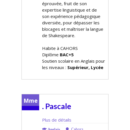
éprouvée, fruit de son
expertise linguistique et de
son expérience pédagogique
diversifiée, pour dépasser les
blocages et maîtriser la langue
de Shakespeare.
Habite à CAHORS
Diplôme
BAC+5
Soutien scolaire en Anglais pour
les niveaux :
Supérieur, Lycée
Mme
. Pascale
Plus de détails
Cahors
Anglais