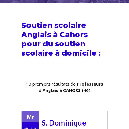
Soutien scolaire
Anglais à Cahors
pour du
soutien
scolaire
à domicile :
10 premiers résultats de
Professeurs
d'Anglais à CAHORS (46)
Mr
S. Dominique
58 ans