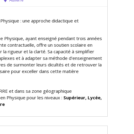
Auxerre
 Physique : une approche didactique et
e Physique, ayant enseigné pendant trois années
e contractuelle, offre un soutien scolaire en
la rigueur et la clarté. Sa capacité à simplifier
mplexes et à adapter sa méthode d'enseignement
s de surmonter leurs difficultés et de retrouver la
saire pour exceller dans cette matière
RRE et dans sa zone géographique
 en Physique pour les niveaux :
Supérieur, Lycée,
ire