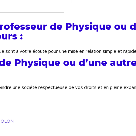
rofesseur de Physique ou d
urs :
e sont à votre écoute pour une mise en relation simple et rapid
 de Physique ou d’une autre
joindre une société respectueuse de vos droits et en pleine exp
THOLON