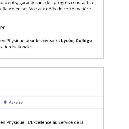
concepts, garantissant des progrès constants et
nfiance en soi face aux défis de cette matière
RRE
 en Physique pour les niveaux :
Lycée, Collège
ation Nationale
Auxerre
 en Physique : L'Excellence au Service de la