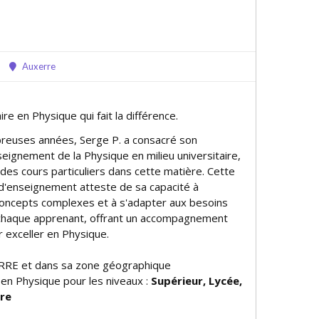
Auxerre
ire en Physique qui fait la différence.
reuses années, Serge P. a consacré son
seignement de la Physique en milieu universitaire,
des cours particuliers dans cette matière. Cette
d'enseignement atteste de sa capacité à
concepts complexes et à s'adapter aux besoins
 chaque apprenant, offrant un accompagnement
 exceller en Physique.
RRE et dans sa zone géographique
 en Physique pour les niveaux :
Supérieur, Lycée,
ire