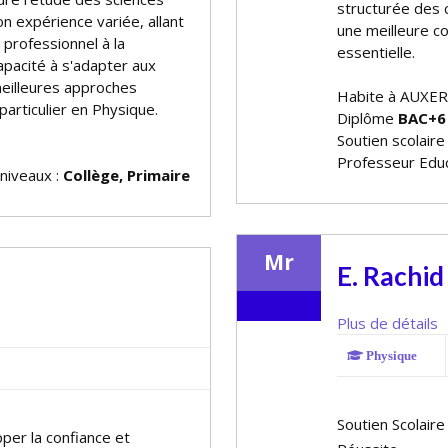
structurée des 
n expérience variée, allant
une meilleure co
 professionnel à la
essentielle.
apacité à s'adapter aux
 meilleures approches
Habite à AUXE
articulier en Physique.
Diplôme
BAC+6
Soutien scolaire
Professeur Educ
 niveaux :
Collège, Primaire
Mr
E. Rachid
Plus de détails
Physique
Soutien Scolaire
per la confiance et