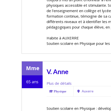
physiques accessible et stimulante. So
de l'enseignement en collège et lycée
formation continue, témoigne de sa c
différents niveaux et à identifier les
pédagogiques pour chaque élève, en p
Habite à AUXERRE
Soutien scolaire en Physique pour les
Mme
V. Anne
65 ans
Plus de détails
Auxerre
Physique
Soutien scolaire en Physique : dévelop