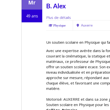
Mr
B. Alex
49 ans
Plus de détails
Auxerre
Physique
Un soutien scolaire en Physique qui fai
Avec une expertise avérée dans la f
couvrant la cinématique, la statique e
matériaux, ce professeur de Physique
offrir un soutien scolaire efficace. Son
niveau individualisée et en préparati
approche sur mesure, répondant aux 
chaque élève, et favorisant une comp
matière.
Motorisé: AUXERRE et dans sa zone 
Soutien scolaire en Physique pour les