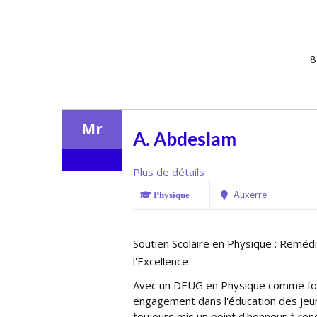
8
Mr
A. Abdeslam
Plus de détails
Auxerre
Physique
Soutien Scolaire en Physique : Remédier
l'Excellence
Avec un DEUG en Physique comme fond
engagement dans l'éducation des jeu
toujours mis un point d'honneur à ren