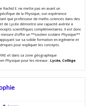
de Rachid E. ne mette pas en avant un
écifique de la Physique, son expérience
tant que professeur de maths-sciences dans des
et de Lycée démontre une capacité avérée à
oncepts scientifiques complémentaires. Il est donc
 mesure d'offrir un **soutien scolaire Physique**
'appuyant sur sa solide formation en ingénierie et
ériques pour expliquer les concepts.
RRE et dans sa zone géographique
 en Physique pour les niveaux :
Lycée, Collège
sophie