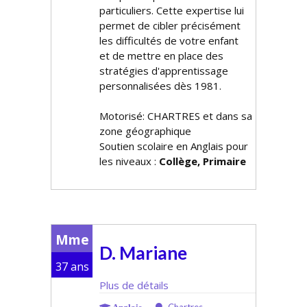
particuliers. Cette expertise lui
permet de cibler précisément
les difficultés de votre enfant
et de mettre en place des
stratégies d'apprentissage
personnalisées dès 1981.
Motorisé: CHARTRES et dans sa
zone géographique
Soutien scolaire en Anglais pour
les niveaux :
Collège, Primaire
Mme
D. Mariane
37 ans
Plus de détails