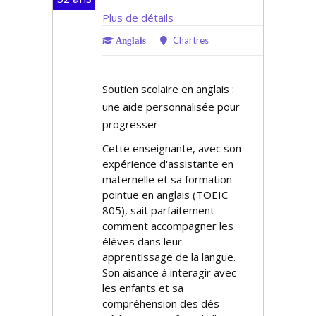
Plus de détails
Chartres
Anglais
Soutien scolaire en anglais :
une aide personnalisée pour
progresser
Cette enseignante, avec son
expérience d'assistante en
maternelle et sa formation
pointue en anglais (TOEIC
805), sait parfaitement
comment accompagner les
élèves dans leur
apprentissage de la langue.
Son aisance à interagir avec
les enfants et sa
compréhension des défis