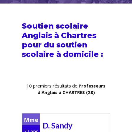
Soutien scolaire
Anglais à Chartres
pour du
soutien
scolaire
à domicile :
10 premiers résultats de
Professeurs
d'Anglais à CHARTRES (28)
Mme
D. Sandy
32 ans