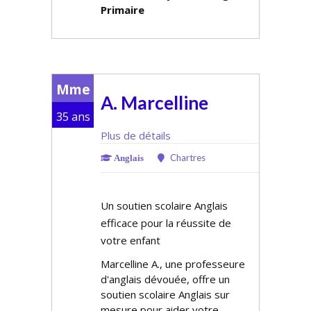
Primaire
Mme
A. Marcelline
35 ans
Plus de détails
Chartres
Anglais
Un soutien scolaire Anglais
efficace pour la réussite de
votre enfant
Marcelline A., une professeure
d'anglais dévouée, offre un
soutien scolaire Anglais sur
mesure pour aider votre