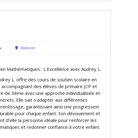
Alencon
s
e en Mathématiques : L'Excellence avec Audrey L.
drey L. offre des cours de soutien scolaire en
 accompagnant des élèves de primaire (CP et
ve de 3ème avec une approche individualisée et
ncrets. Elle sait s'adapter aux différentes
entissage, garantissant ainsi une progression
t durable pour chaque enfant. Son dévouement et
t d'elle la personne idéale pour renforcer les
atiques et redonner confiance à votre enfant.