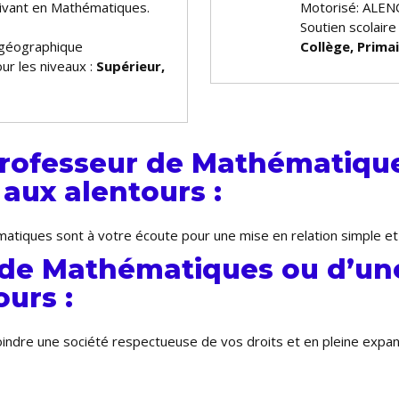
otivant en Mathématiques.
Motorisé: ALEN
Soutien scolair
 géographique
Collège, Prima
ur les niveaux :
Supérieur,
rofesseur de Mathématique
aux alentours :
atiques sont à votre écoute pour une mise en relation simple et
 de Mathématiques ou d’une
urs :
joindre une société respectueuse de vos droits et en pleine exp