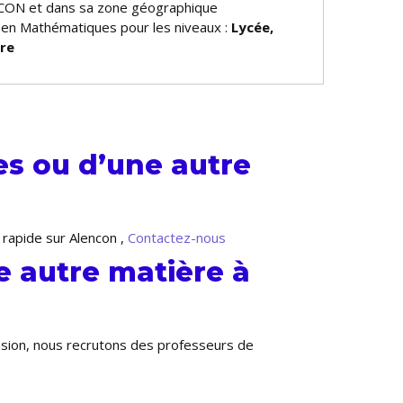
CON et dans sa zone géographique
e en Mathématiques pour les niveaux :
Lycée,
ire
s ou d’une autre
 rapide sur Alencon ,
Contactez-nous
 autre matière à
ansion, nous recrutons des professeurs de