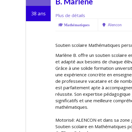
B. Marlène
38 ans
Plus de détails
Alencon
Mathématiques
Soutien scolaire Mathématiques personn
Marlène B. offre un soutien scolaire
et adapté aux besoins de chaque élève
Grâce à une solide formation univers
une expérience concrète en enseigne
de professeure vacataire et de nombre
est parfaitement apte à accompagner 
réussite. Son expertise pédagogique 
significatifs et une meilleure compré
mathématiques.
Motorisé: ALENCON et dans sa zone
Soutien scolaire en Mathématiques po