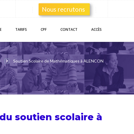
Nous recrutons
E
TARIFS
CPF
CONTACT
ACCÈS
e
Soutien Scolaire de Mathématiques à ALENCON
 du
soutien scolaire
à