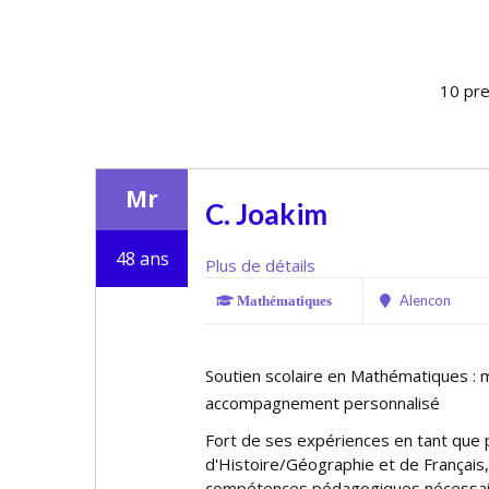
10 pre
Mr
C. Joakim
48 ans
Plus de détails
Alencon
Mathématiques
Soutien scolaire en Mathématiques : 
accompagnement personnalisé
Fort de ses expériences en tant que p
d'Histoire/Géographie et de Français,
compétences pédagogiques nécessai