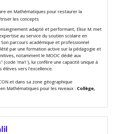
aire en Mathématiques pour restaurer la
triser les concepts
enseignement adapté et performant, Elise M. met
expertise au service du soutien scolaire en
 Son parcours académique et professionnel
lété par une formation active sur la pédagogie et
gnitives, notamment le MOOC dédié aux
 (code 'ma1'), lui confère une capacité unique à
 élèves vers l'excellence.
CON et dans sa zone géographique
e en Mathématiques pour les niveaux :
Collège,
lil