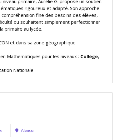
 niveau primaire, Aurélie G. propose un soutien
hématiques rigoureux et adapté. Son approche
e compréhension fine des besoins des élèves,
 difficulté ou souhaitent simplement perfectionner
la primaire au lycée.
CON et dans sa zone géographique
e en Mathématiques pour les niveaux :
Collège,
ation Nationale
Alencon
s