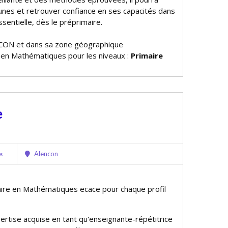
unes et retrouver confiance en ses capacités dans
sentielle, dès le préprimaire.
CON et dans sa zone géographique
e en Mathématiques pour les niveaux :
Primaire
e
Alencon
s
ire en Mathématiques efficace pour chaque profil
ertise acquise en tant qu'enseignante-répétitrice