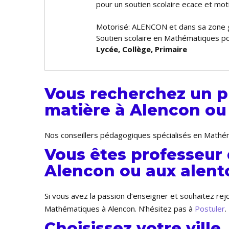
pour un soutien scolaire efficace et m
Motorisé: ALENCON et dans sa zone
Soutien scolaire en Mathématiques po
Lycée, Collège, Primaire
Vous recherchez un p
matière à Alencon ou 
Nos conseillers pédagogiques spécialisés en Mathém
Vous êtes professeur
Alencon ou aux alento
Si vous avez la passion d’enseigner et souhaitez re
Mathématiques à Alencon. N’hésitez pas à
Postuler
.
Choisissez votre ville