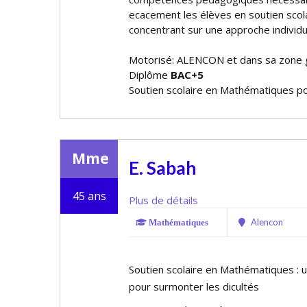
efficacement les élèves en soutien sc
concentrant sur une approche individu
Motorisé: ALENCON et dans sa zone
Diplôme
BAC+5
Soutien scolaire en Mathématiques po
Mme
E. Sabah
45 ans
Plus de détails
Alencon
Mathématiques
Soutien scolaire en Mathématiques : 
pour surmonter les difficultés