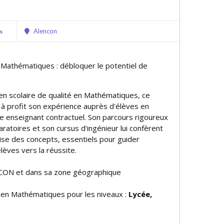
Alencon
s
e Mathématiques : débloquer le potentiel de
ien scolaire de qualité en Mathématiques, ce
à profit son expérience auprès d'élèves en
mme enseignant contractuel. Son parcours rigoureux
ratoires et son cursus d'ingénieur lui confèrent
rise des concepts, essentiels pour guider
élèves vers la réussite.
CON et dans sa zone géographique
e en Mathématiques pour les niveaux :
Lycée,