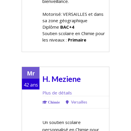
bienveillance.
Motorisé: VERSAILLES et dans
sa zone géographique
Diplôme
BAC+4
Soutien scolaire en Chimie pour
les niveaux :
Primaire
Mr
H. Meziene
42 ans
Plus de détails
Versailles
Chimie
Un soutien scolaire
personnalisé en Chimie pour