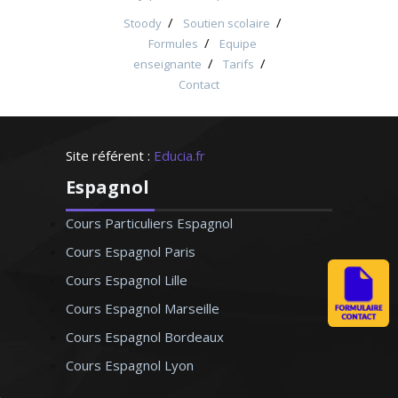
/
/
Stoody
Soutien scolaire
/
Formules
Equipe
/
/
enseignante
Tarifs
Contact
Site référent :
Educia.fr
Espagnol
Cours Particuliers Espagnol
Cours Espagnol Paris
Cours Espagnol Lille
Cours Espagnol Marseille
Cours Espagnol Bordeaux
Cours Espagnol Lyon