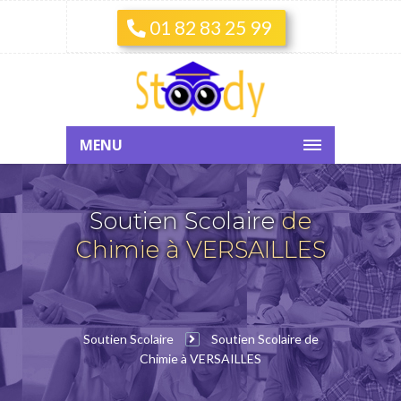
01 82 83 25 99
MENU
Soutien Scolaire
de
Chimie à VERSAILLES
Soutien Scolaire
Soutien Scolaire de
Chimie à VERSAILLES