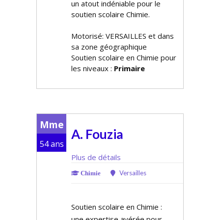
un atout indéniable pour le
soutien scolaire Chimie.
Motorisé: VERSAILLES et dans
sa zone géographique
Soutien scolaire en Chimie pour
les niveaux :
Primaire
Mme
A. Fouzia
54 ans
Plus de détails
Versailles
Chimie
Soutien scolaire en Chimie :
une expertise avérée pour