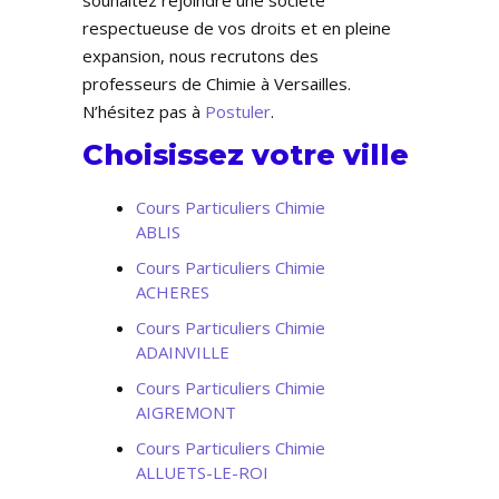
souhaitez rejoindre une société
respectueuse de vos droits et en pleine
expansion, nous recrutons des
professeurs de Chimie à Versailles.
N’hésitez pas à
Postuler
.
Choisissez votre ville
Cours Particuliers Chimie
ABLIS
Cours Particuliers Chimie
ACHERES
Cours Particuliers Chimie
ADAINVILLE
Cours Particuliers Chimie
AIGREMONT
Cours Particuliers Chimie
ALLUETS-LE-ROI