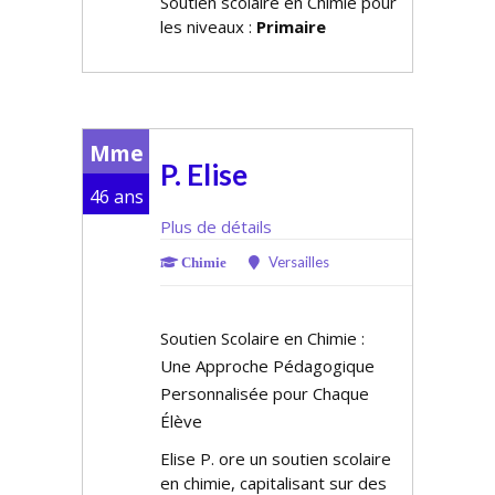
Soutien scolaire en Chimie pour
les niveaux :
Primaire
Mme
P. Elise
46 ans
Plus de détails
Versailles
Chimie
Soutien Scolaire en Chimie :
Une Approche Pédagogique
Personnalisée pour Chaque
Élève
Elise P. offre un soutien scolaire
en chimie, capitalisant sur des