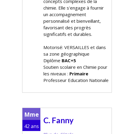
concepts complexes de la
chimie. Elle s'engage à fournir
un accompagnement
personnalisé et bienveillant,
favorisant des progrès
significatifs et durables.
Motorisé: VERSAILLES et dans
sa zone géographique
Diplôme
BAC+5
Soutien scolaire en Chimie pour
les niveaux :
Primaire
Professeur Education Nationale
Mme
C. Fanny
42 ans