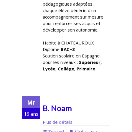
pédagogiques adaptées,
chaque élève bénéficie d'un
accompagnement sur mesure
pour renforcer ses acquis et
développer son autonomie.
Habite à CHATEAUROUX
Diplôme
BAC+3
Soutien scolaire en Espagnol
pour les niveaux :
Supérieur,
Lycée, Collège, Primaire
Mr
B. Noam
16 ans
Plus de détails
Chateauroux
Espagnol