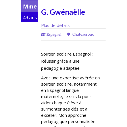
Mme
G. Gwénaëlle
49 ans
Plus de détails
Chateauroux
Espagnol
Soutien scolaire Espagnol :
Réussir grâce à une
pédagogie adaptée
Avec une expertise avérée en
soutien scolaire, notamment
en Espagnol langue
maternelle, je suis là pour
aider chaque élève à
surmonter ses défis et à
exceller. Mon approche
pédagogique personnalisée