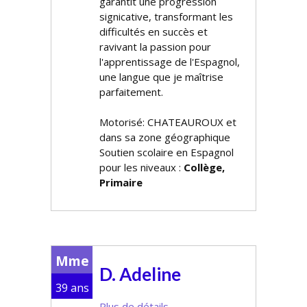
garantit une progression
significative, transformant les
difficultés en succès et
ravivant la passion pour
l'apprentissage de l'Espagnol,
une langue que je maîtrise
parfaitement.
Motorisé: CHATEAUROUX et
dans sa zone géographique
Soutien scolaire en Espagnol
pour les niveaux :
Collège,
Primaire
Mme
D. Adeline
39 ans
Plus de détails