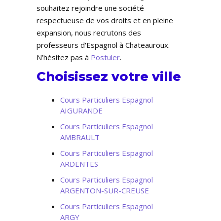
souhaitez rejoindre une société
respectueuse de vos droits et en pleine
expansion, nous recrutons des
professeurs d'Espagnol à Chateauroux.
N’hésitez pas à
Postuler
.
Choisissez votre ville
Cours Particuliers Espagnol
AIGURANDE
Cours Particuliers Espagnol
AMBRAULT
Cours Particuliers Espagnol
ARDENTES
Cours Particuliers Espagnol
ARGENTON-SUR-CREUSE
Cours Particuliers Espagnol
ARGY