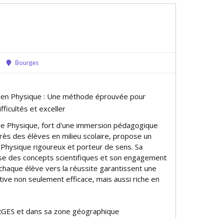
Bourges
e en Physique : Une méthode éprouvée pour
fficultés et exceller
e Physique, fort d'une immersion pédagogique
près des élèves en milieu scolaire, propose un
e Physique rigoureux et porteur de sens. Sa
se des concepts scientifiques et son engagement
haque élève vers la réussite garantissent une
ive non seulement efficace, mais aussi riche en
GES et dans sa zone géographique