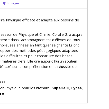
Bourges
aire Physique efficace et adapté aux besoins de
esseur de Physique et Chimie, Coralie G. a acquis
rience dans l'accompagnement d'élèves de tous
mbreuses années en tant qu'enseignante lui ont
lopper des méthodes pédagogiques adaptées
es difficultés et pour construire des bases
matières clefs. Elle offre aujourd'hui un soutien
ité, axé sur la compréhension et la réussite de
GES
 en Physique pour les niveaux :
Supérieur, Lycée,
ire