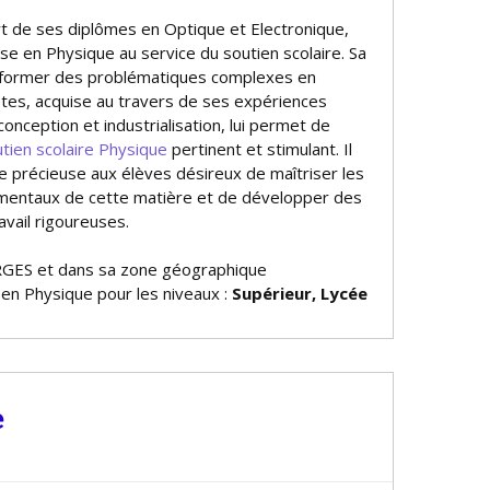
rt de ses diplômes en Optique et Electronique,
se en Physique au service du soutien scolaire. Sa
nsformer des problématiques complexes en
ètes, acquise au travers de ses expériences
 conception et industrialisation, lui permet de
tien scolaire Physique
pertinent et stimulant. Il
e précieuse aux élèves désireux de maîtriser les
mentaux de cette matière et de développer des
vail rigoureuses.
GES et dans sa zone géographique
 en Physique pour les niveaux :
Supérieur, Lycée
e