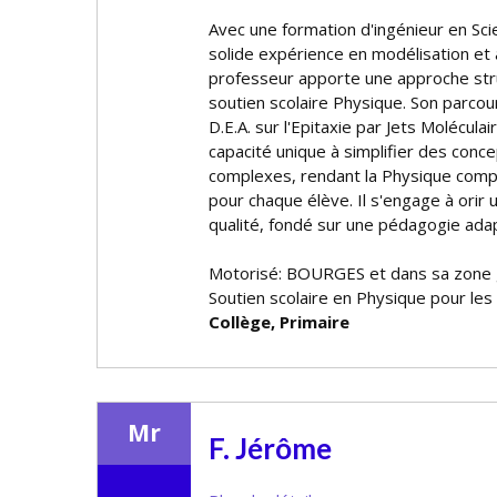
Avec une formation d'ingénieur en Sc
solide expérience en modélisation et
professeur apporte une approche str
soutien scolaire Physique. Son parcou
D.E.A. sur l'Epitaxie par Jets Moléculai
capacité unique à simplifier des conce
complexes, rendant la Physique comp
pour chaque élève. Il s'engage à offr
qualité, fondé sur une pédagogie ada
Motorisé: BOURGES et dans sa zone
Soutien scolaire en Physique pour les
Collège, Primaire
Mr
F. Jérôme