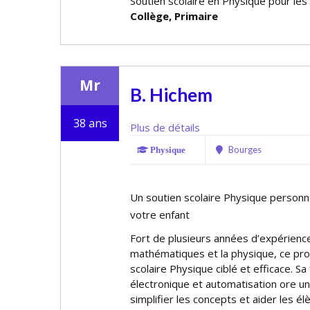
Soutien scolaire en Physique pour les
Collège, Primaire
Mr
B. Hichem
38 ans
Plus de détails
Bourges
Physique
Un soutien scolaire Physique personna
votre enfant
Fort de plusieurs années d’expérienc
mathématiques et la physique, ce pr
scolaire Physique ciblé et efficace. Sa
électronique et automatisation offre 
simplifier les concepts et aider les é