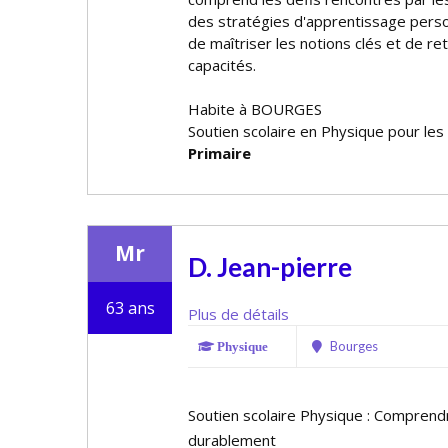
des stratégies d'apprentissage perso
de maîtriser les notions clés et de re
capacités.
Habite à BOURGES
Soutien scolaire en Physique pour les
Primaire
Mr
D. Jean-pierre
63 ans
Plus de détails
Bourges
Physique
Soutien scolaire Physique : Comprend
durablement