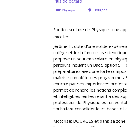
Plus de détails
Bourges
Physique
Soutien scolaire de Physique : une a
exceller
Jérôme F., doté d'une solide expérie
collège et fort d'un cursus scientifiq
propose un soutien scolaire en physiq
parcours incluant un Bac S option STI
préparatoires avec une forte composa
maîtrise complète des programmes. 
enrichie par ses expériences professi
permet de rendre les notions comple
et intelligibles, en les reliant à des ap
professeur de Physique est un vérita
souhaitant consolider leurs bases et 
Motorisé: BOURGES et dans sa zone