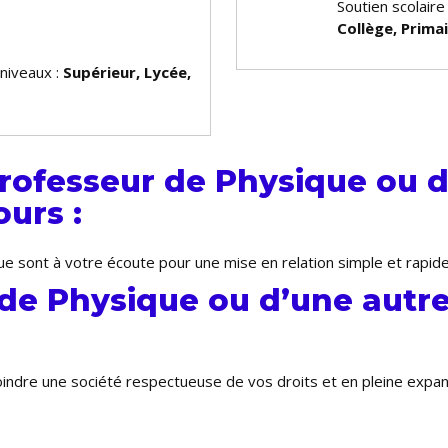
Soutien scolaire
Collège, Prima
 niveaux :
Supérieur, Lycée,
rofesseur de Physique ou d
urs :
e sont à votre écoute pour une mise en relation simple et rapid
 de Physique ou d’une autr
joindre une société respectueuse de vos droits et en pleine exp