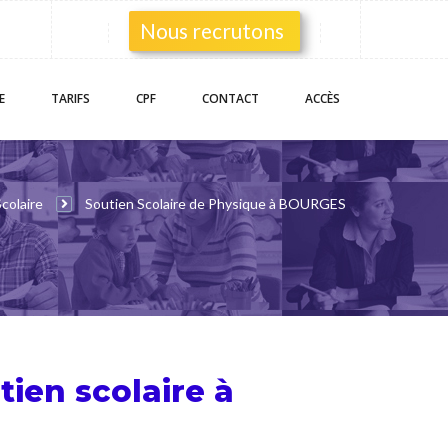
Nous recrutons
E
TARIFS
CPF
CONTACT
ACCÈS
colaire
Soutien Scolaire de Physique à BOURGES
tien scolaire
à