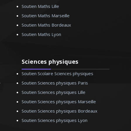
Soutien Maths Lille
Soutien Maths Marseille
Soutien Maths Bordeaux
. Monique – Professeur
Soutien Maths Lyon
d’allemand - Lille
Sciences physiques
Soutien Scolaire Sciences physiques
Soutien Sciences physiques Paris
Soutien Sciences physiques Lille
Soutien Sciences physiques Marseille
Soutien Sciences physiques Bordeaux
Soutien Sciences physiques Lyon