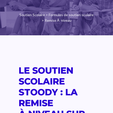
Soutien Scolaire
>
Formules de soutien scolaire
> Remise Ã niveau
LE SOUTIEN
SCOLAIRE
STOODY : LA
REMISE