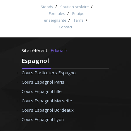
/
/
Stoody
Soutien scolaire
/
Formules
Equipe
/
/
enseignante
Tarifs
Contact
Site référent :
Educia.fr
Espagnol
Cours Particuliers Espagnol
Cours Espagnol Paris
Cours Espagnol Lille
Cours Espagnol Marseille
Cours Espagnol Bordeaux
Cours Espagnol Lyon