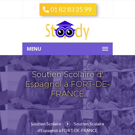
01 82 83 25 99
MENU
Soutien Scolaire
d'
Espagnol à FORT-DE-
FRANCE
Soutien Scolaire
Soutien Scolaire
d'Espagnol à FORT-DE-FRANCE