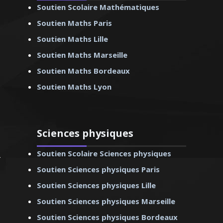
Soutien Scolaire Mathématiques
Soutien Maths Paris
Soutien Maths Lille
Soutien Maths Marseille
. Eric – Professeur
Soutien Maths Bordeaux
ais – Marseille
Soutien Maths Lyon
Sciences physiques
Soutien Scolaire Sciences physiques
Soutien Sciences physiques Paris
Soutien Sciences physiques Lille
Soutien Sciences physiques Marseille
Soutien Sciences physiques Bordeaux