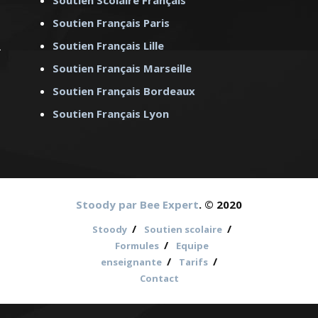
Soutien Scolaire Français
Soutien Français Paris
Soutien Français Lille
Soutien Français Marseille
Soutien Français Bordeaux
Soutien Français Lyon
Stoody par Bee Expert
. © 2020
/
/
Stoody
Soutien scolaire
/
Formules
Equipe
/
/
enseignante
Tarifs
Contact