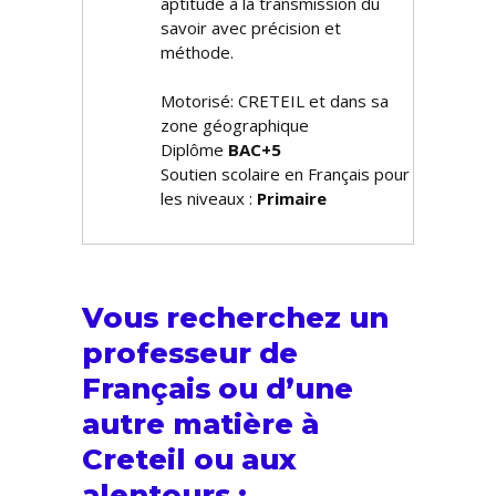
aptitude à la transmission du
savoir avec précision et
méthode.
Motorisé: CRETEIL et dans sa
zone géographique
Diplôme
BAC+5
Soutien scolaire en Français pour
les niveaux :
Primaire
Vous recherchez un
professeur de
Français ou d’une
autre matière à
Creteil ou aux
alentours :