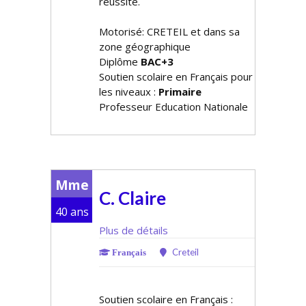
réussite.
Motorisé: CRETEIL et dans sa
zone géographique
Diplôme
BAC+3
Soutien scolaire en Français pour
les niveaux :
Primaire
Professeur Education Nationale
Mme
C. Claire
40 ans
Plus de détails
Creteil
Français
Soutien scolaire en Français :