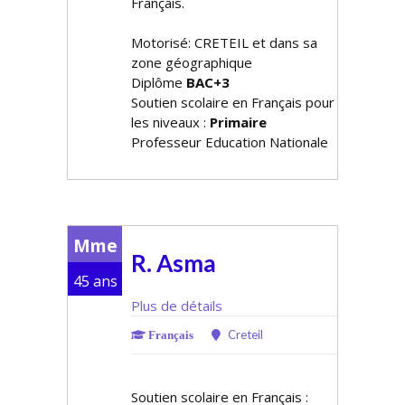
Français.
Motorisé: CRETEIL et dans sa
zone géographique
Diplôme
BAC+3
Soutien scolaire en Français pour
les niveaux :
Primaire
Professeur Education Nationale
Mme
R. Asma
45 ans
Plus de détails
Creteil
Français
Soutien scolaire en Français :