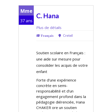
Mme
C. Hana
37 ans
Plus de détails
Creteil
Français
Soutien scolaire en Français :
une aide sur mesure pour
consolider les acquis de votre
enfant
Forte d'une expérience
concrète en semi-
responsabilité et d'un
engagement profond dans la
pédagogie différenciée, Hana
CHAKER offre un soutien