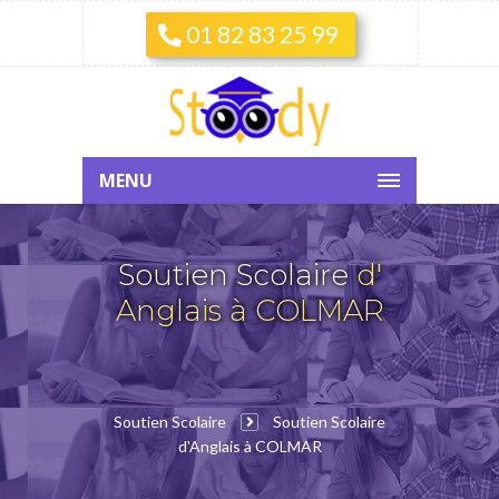
01 82 83 25 99
MENU
Soutien Scolaire
d'
Anglais à COLMAR
Soutien Scolaire
Soutien Scolaire
d'Anglais à COLMAR