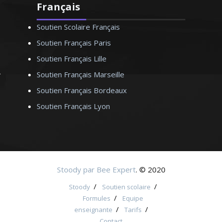
Français
Soutien Scolaire Français
Soutien Français Paris
Soutien Français Lille
Soutien Français Marseille
Soutien Français Bordeaux
Soutien Français Lyon
Stoody par Bee Expert
. © 2020
/
/
Stoody
Soutien scolaire
/
Formules
Equipe
/
/
enseignante
Tarifs
Contact