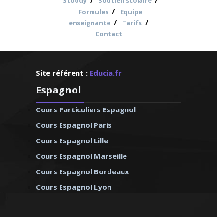
/
/
Stoody
Soutien scolaire
/
Formules
Equipe
/
/
enseignante
Tarifs
Contact
Site référent :
Educia.fr
Espagnol
Cours Particuliers Espagnol
Cours Espagnol Paris
Cours Espagnol Lille
Cours Espagnol Marseille
Cours Espagnol Bordeaux
Cours Espagnol Lyon