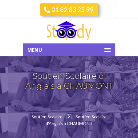
01 82 83 25 99
MENU
Soutien Scolaire
d'
Anglais à CHAUMONT
Soutien Scolaire
Soutien Scolaire
d'Anglais à CHAUMONT