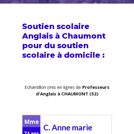
Soutien scolaire
Anglais à Chaumont
pour du
soutien
scolaire
à domicile :
Echantillon (mis en ligne) de
Professeurs
d'Anglais à CHAUMONT (52)
Mme
C. Anne marie
74 ans