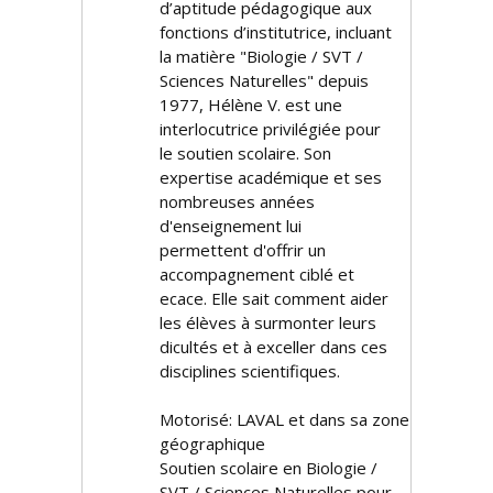
d’aptitude pédagogique aux
fonctions d’institutrice, incluant
la matière "Biologie / SVT /
Sciences Naturelles" depuis
1977, Hélène V. est une
interlocutrice privilégiée pour
le soutien scolaire. Son
expertise académique et ses
nombreuses années
d'enseignement lui
permettent d'offrir un
accompagnement ciblé et
efficace. Elle sait comment aider
les élèves à surmonter leurs
difficultés et à exceller dans ces
disciplines scientifiques.
Motorisé: LAVAL et dans sa zone
géographique
Soutien scolaire en Biologie /
SVT / Sciences Naturelles pour