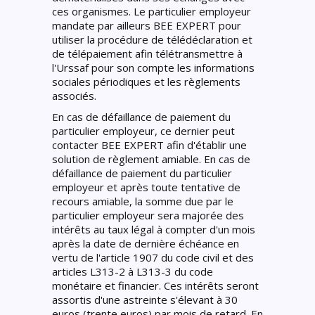
ces organismes. Le particulier employeur
mandate par ailleurs BEE EXPERT pour
utiliser la procédure de télédéclaration et
de télépaiement afin télétransmettre à
l'Urssaf pour son compte les informations
sociales périodiques et les règlements
associés.
En cas de défaillance de paiement du
particulier employeur, ce dernier peut
contacter BEE EXPERT afin d'établir une
solution de règlement amiable. En cas de
défaillance de paiement du particulier
employeur et après toute tentative de
recours amiable, la somme due par le
particulier employeur sera majorée des
intérêts au taux légal à compter d'un mois
après la date de dernière échéance en
vertu de l'article 1907 du code civil et des
articles L313-2 à L313-3 du code
monétaire et financier. Ces intérêts seront
assortis d'une astreinte s'élevant à 30
euros (trente euros) par mois de retard. En