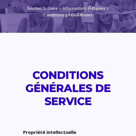
Soutien Scolaire
>
Informations lÃ©gales
>
Conditions gÃ©nÃ©rales
CONDITIONS
GÉNÉRALES DE
SERVICE
Propriété intellectuelle