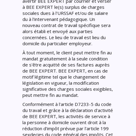
avertir BEE EXPERT par courrier et verser
à BEE EXPERT le(s) surplus de charges
sociales dues à l'URSSAF et/ou de salaire
du à l'intervenant pédagogique. Un
nouveau contrat de travail spécifique sera
alors établi et envoyé aux parties
concernées. Le lieu de travail est lieu du
domicile du particulier employeur.
À tout moment, le client peut mettre fin au
mandat gratuitement à la seule condition
de s'être acquitté de ses factures auprès
de BEE EXPERT. BEE EXPERT, en cas de
motif légitime tel que le changement de
législation en vigueur, la modification
significative des charges sociales exigibles,
peut mettre fin au mandat.
Conformément à l'article D7233-5 du code
du travail et grâce à la déclaration d'activité
de BEE EXPERT, les activités de service à
la personne à domicile ouvrent droit à la
réduction d'impôt prévue par l'article 199
sexdecies du code général des impôts. Cet