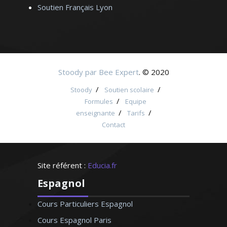
Soutien Français Lyon
Stoody par Bee Expert
. © 2020
/
/
Stoody
Soutien scolaire
/
Formules
Equipe
/
/
enseignante
Tarifs
Contact
Site référent :
Educia.fr
Espagnol
Cours Particuliers Espagnol
Cours Espagnol Paris