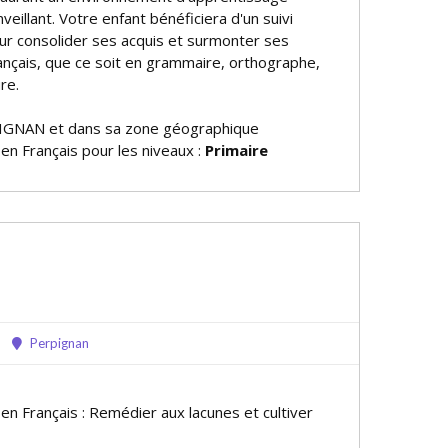
veillant. Votre enfant bénéficiera d'un suivi
ur consolider ses acquis et surmonter ses
rançais, que ce soit en grammaire, orthographe,
re.
IGNAN et dans sa zone géographique
 en Français pour les niveaux :
Primaire
Perpignan
 en Français : Remédier aux lacunes et cultiver