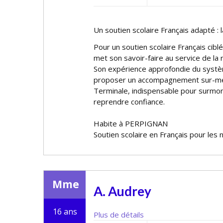
Un soutien scolaire Français adapté 
Pour un soutien scolaire Français cibl
met son savoir-faire au service de la 
Son expérience approfondie du systè
proposer un accompagnement sur-mes
Terminale, indispensable pour surmont
reprendre confiance.
Habite à PERPIGNAN
Soutien scolaire en Français pour les 
Mme
A. Audrey
16 ans
Plus de détails