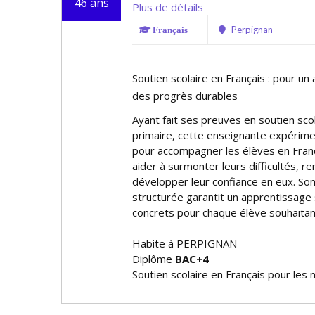
46 ans
Plus de détails
Perpignan
Français
Soutien scolaire en Français : pour un
des progrès durables
Ayant fait ses preuves en soutien scol
primaire, cette enseignante expérimen
pour accompagner les élèves en França
aider à surmonter leurs difficultés, re
développer leur confiance en eux. Son
structurée garantit un apprentissage 
concrets pour chaque élève souhaitan
Habite à PERPIGNAN
Diplôme
BAC+4
Soutien scolaire en Français pour les 