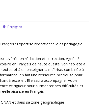
Perpignan
 Français : Expertise rédactionnelle et pédagogie
ise avérée en rédaction et correction, Agnès S.
scolaire en Français de haute qualité. Son habileté à
 textes et à en enseigner la maîtrise, combinée à
formatrice, en fait une ressource précieuse pour
chant à exceller. Elle saura accompagner votre
ence et rigueur pour surmonter ses difficultés et
éelle aisance en Français.
IGNAN et dans sa zone géographique