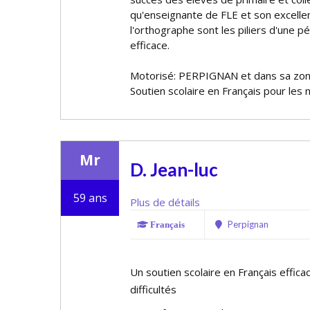
qu'enseignante de FLE et son excelle
l'orthographe sont les piliers d'une p
efficace.
Motorisé: PERPIGNAN et dans sa zo
Soutien scolaire en Français pour les 
Mr
D. Jean-luc
59 ans
Plus de détails
Perpignan
Français
Un soutien scolaire en Français effic
difficultés