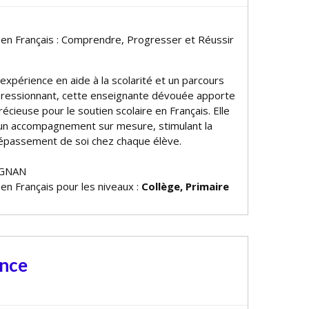
e en Français : Comprendre, Progresser et Réussir
expérience en aide à la scolarité et un parcours
ressionnant, cette enseignante dévouée apporte
écieuse pour le soutien scolaire en Français. Elle
ir un accompagnement sur mesure, stimulant la
 dépassement de soi chez chaque élève.
IGNAN
 en Français pour les niveaux :
Collège, Primaire
ance