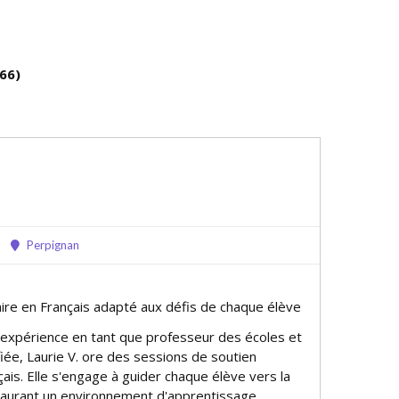
66)
Perpignan
aire en Français adapté aux défis de chaque élève
 expérience en tant que professeur des écoles et
fiée, Laurie V. offre des sessions de soutien
çais. Elle s'engage à guider chaque élève vers la
staurant un environnement d'apprentissage