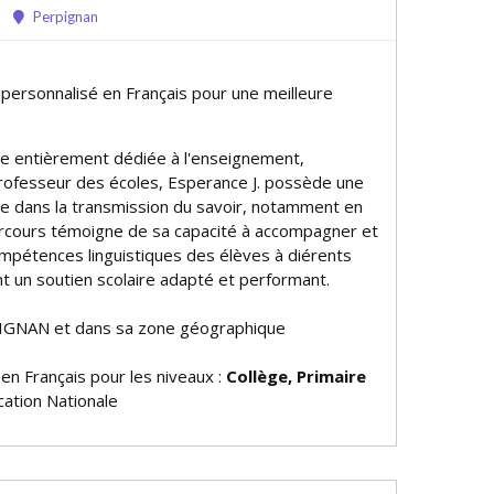
Perpignan
 personnalisé en Français pour une meilleure
re entièrement dédiée à l'enseignement,
 professeur des écoles, Esperance J. possède une
e dans la transmission du savoir, notamment en
arcours témoigne de sa capacité à accompagner et
compétences linguistiques des élèves à différents
nt un soutien scolaire adapté et performant.
IGNAN et dans sa zone géographique
 en Français pour les niveaux :
Collège, Primaire
ation Nationale