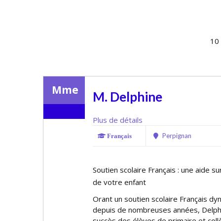
10 
Mme
M. Delphine
Plus de détails
Perpignan
Français
Soutien scolaire Français : une aide s
de votre enfant
Offrant un soutien scolaire Français d
depuis de nombreuses années, Delp
succès des élèves de primaire et coll