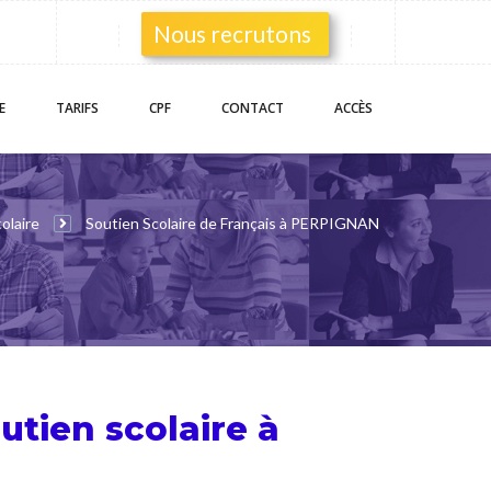
Nous recrutons
E
TARIFS
CPF
CONTACT
ACCÈS
olaire
Soutien Scolaire de Français à PERPIGNAN
utien scolaire
à