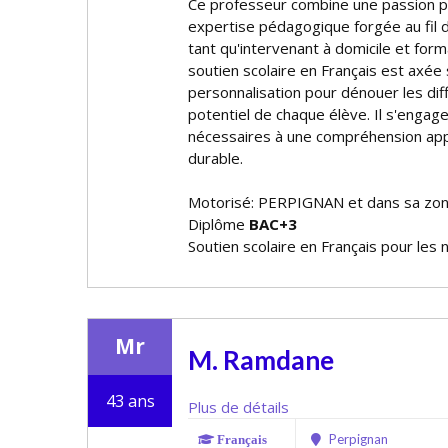
Ce professeur combine une passion po
expertise pédagogique forgée au fil 
tant qu'intervenant à domicile et for
soutien scolaire en Français est axée s
personnalisation pour dénouer les diff
potentiel de chaque élève. Il s'engage 
nécessaires à une compréhension app
durable.
Motorisé: PERPIGNAN et dans sa zo
Diplôme
BAC+3
Soutien scolaire en Français pour les 
Mr
M. Ramdane
43 ans
Plus de détails
Perpignan
Français