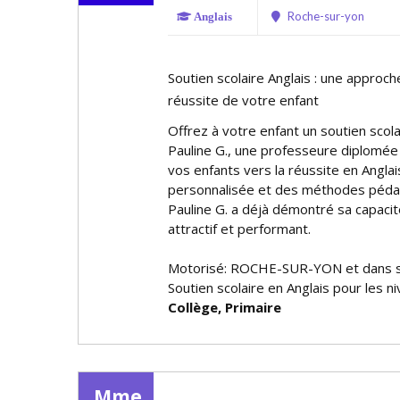
Roche-sur-yon
Anglais
Soutien scolaire Anglais : une approch
réussite de votre enfant
Offrez à votre enfant un soutien scola
Pauline G., une professeure diplomée
vos enfants vers la réussite en Angla
personnalisée et des méthodes péd
Pauline G. a déjà démontré sa capacit
attractif et performant.
Motorisé: ROCHE-SUR-YON et dans s
Soutien scolaire en Anglais pour les n
Collège, Primaire
Mme