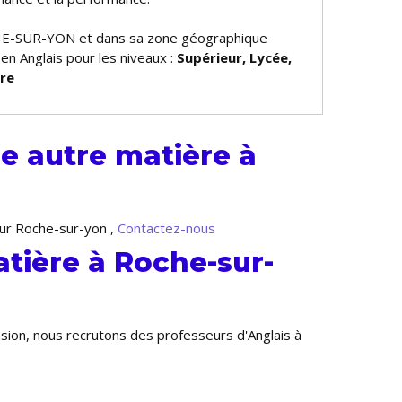
E-SUR-YON et dans sa zone géographique
 en Anglais pour les niveaux :
Supérieur, Lycée,
ire
e autre matière à
sur Roche-sur-yon ,
Contactez-nous
atière à Roche-sur-
nsion, nous recrutons des professeurs d'Anglais à