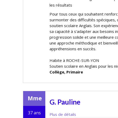
les résultats
Pour tous ceux qui souhaitent renforc
surmonter des difficultés spécifiques,
soutien scolaire Anglais. Son expérie
sa capacité à s'adapter aux besoins i
progression solide et une meilleure con
une approche méthodique et bienveill
appréhensions en succès.
Habite à ROCHE-SUR-YON
Soutien scolaire en Anglais pour les n
Collège, Primaire
Mme
G. Pauline
37 ans
Plus de détails