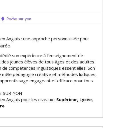
Roche-sur-yon
 en Anglais : une approche personnalisée pour
surée
a dédié son expérience à l'enseignement de
nt des jeunes élèves de tous âges et des adultes
on de compétences linguistiques essentielles. Son
 mêle pédagogie créative et méthodes ludiques,
 apprentissage engageant et efficace pour tous.
HE-SUR-YON
 en Anglais pour les niveaux :
Supérieur, Lycée,
ire