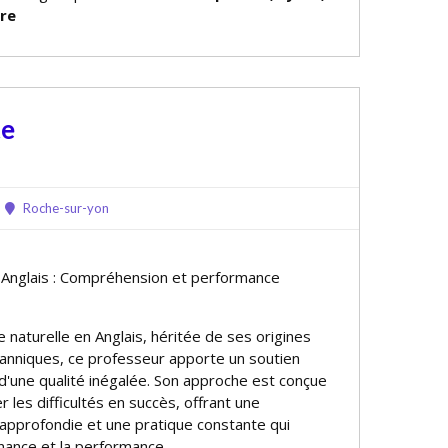
ire
te
Roche-sur-yon
e Anglais : Compréhension et performance
 naturelle en Anglais, héritée de ses origines
tanniques, ce professeur apporte un soutien
 d'une qualité inégalée. Son approche est conçue
 les difficultés en succès, offrant une
pprofondie et une pratique constante qui
nfiance et la performance.