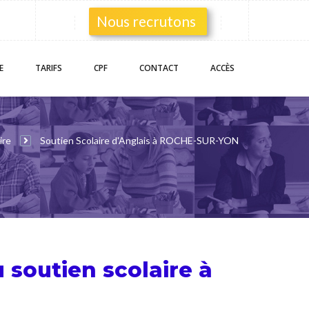
Nous recrutons
E
TARIFS
CPF
CONTACT
ACCÈS
ire
Soutien Scolaire d'Anglais à ROCHE-SUR-YON
u
soutien scolaire
à