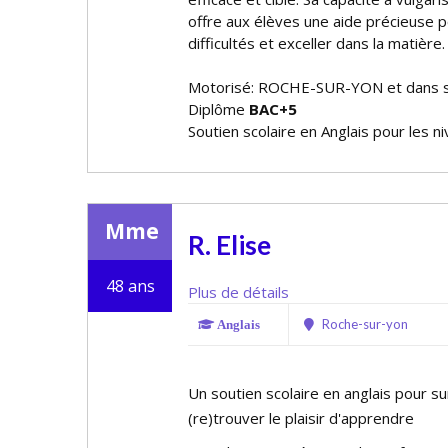
offre aux élèves une aide précieuse 
difficultés et exceller dans la matière.
Motorisé: ROCHE-SUR-YON et dans s
Diplôme
BAC+5
Soutien scolaire en Anglais pour les n
Mme
R. Elise
48 ans
Plus de détails
Roche-sur-yon
Anglais
Un soutien scolaire en anglais pour su
(re)trouver le plaisir d'apprendre