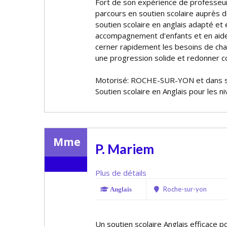
Fort de son expérience de professeur
parcours en soutien scolaire auprès de
soutien scolaire en anglais adapté et 
accompagnement d'enfants et en aide 
cerner rapidement les besoins de cha
une progression solide et redonner con
Motorisé: ROCHE-SUR-YON et dans s
Soutien scolaire en Anglais pour les n
Mme
P. Mariem
Plus de détails
Roche-sur-yon
Anglais
Un soutien scolaire Anglais efficace po