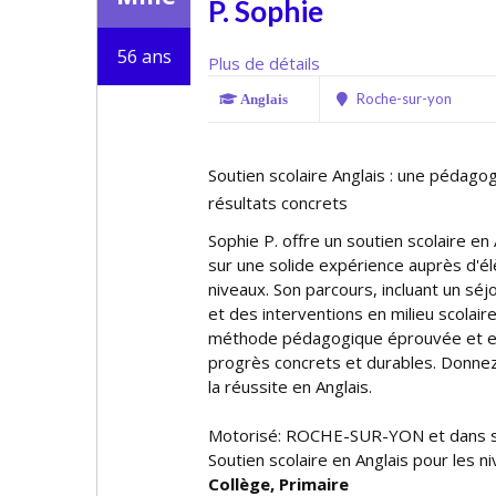
P. Sophie
56 ans
Plus de détails
Roche-sur-yon
Anglais
Soutien scolaire Anglais : une pédag
résultats concrets
Sophie P. offre un soutien scolaire en
sur une solide expérience auprès d'é
niveaux. Son parcours, incluant un sé
et des interventions en milieu scolaire
méthode pédagogique éprouvée et e
progrès concrets et durables. Donnez 
la réussite en Anglais.
Motorisé: ROCHE-SUR-YON et dans s
Soutien scolaire en Anglais pour les n
Collège, Primaire