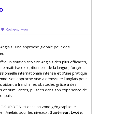
o
Roche-sur-yon
 Anglais : une approche globale pour des
es.
fre un soutien scolaire Anglais des plus efficaces,
ne maîtrise exceptionnelle de la langue, forgée au
fessionnelle internationale intense et d'une pratique
ienne. Son approche vise à démystifier l'anglais pour
es aidant à franchir les obstacles grâce à des
s et stimulantes, puisées dans son expérience de
s pair.
E-SUR-YON et dans sa zone géographique
 en Anglais pour les niveaux :
Supérieur, Lycée,