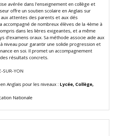
ise avérée dans l'enseignement en collège et
seur offre un soutien scolaire en Anglais sur
aux attentes des parents et aux défis
l a accompagné de nombreux élèves de la 4ème à
compris dans les filières exigeantes, et a même
urys d'examens oraux. Sa méthode associe aide aux
à niveau pour garantir une solide progression et
onfiance en soi. Il promet un accompagnement
des résultats concrets.
HE-SUR-YON
 en Anglais pour les niveaux :
Lycée, Collège,
ation Nationale