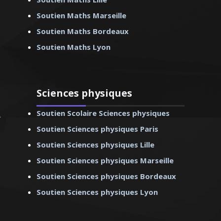
(de la première à la
ur les étudiants du
Soutien Maths Marseille
T et licence). Rendre
Soutien Maths Bordeaux
es accessibles et
Soutien Maths Lyon
est mon ambition
Sciences physiques
Soutien Scolaire Sciences physiques
omas – Professeur
ues - Marseille
Soutien Sciences physiques Paris
Soutien Sciences physiques Lille
Soutien Sciences physiques Marseille
Soutien Sciences physiques Bordeaux
Soutien Sciences physiques Lyon