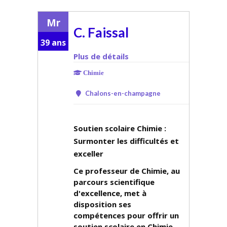
Mr
C. Faissal
39 ans
Plus de détails
Chimie
Chalons-en-champagne
Soutien scolaire Chimie :
Surmonter les difficultés et
exceller
Ce professeur de Chimie, au
parcours scientifique
d'excellence, met à
disposition ses
compétences pour offrir un
soutien scolaire en Chimie