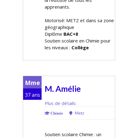
la réussite de tous les
apprenants.
Motorisé: METZ et dans sa zone
géographique
Diplôme
BAC+8
Soutien scolaire en Chimie pour
les niveaux :
Collège
Mme
M. Amélie
37 ans
Plus de détails
Metz
Chimie
Soutien scolaire Chimie : un