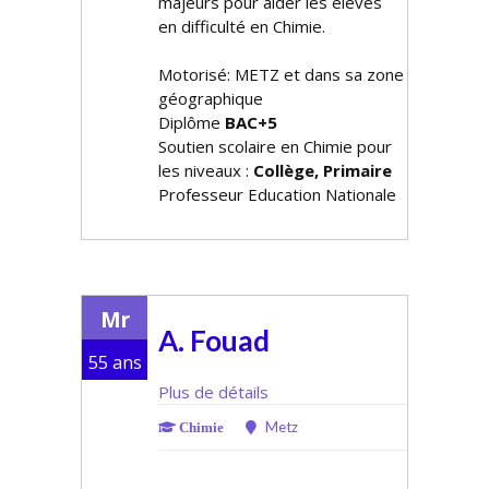
majeurs pour aider les élèves
en difficulté en Chimie.
Motorisé: METZ et dans sa zone
géographique
Diplôme
BAC+5
Soutien scolaire en Chimie pour
les niveaux :
Collège, Primaire
Professeur Education Nationale
Mr
A. Fouad
55 ans
Plus de détails
Metz
Chimie