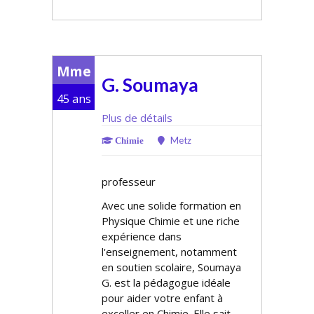
Mme
G. Soumaya
45 ans
Plus de détails
Metz
Chimie
professeur
Avec une solide formation en
Physique Chimie et une riche
expérience dans
l'enseignement, notamment
en soutien scolaire, Soumaya
G. est la pédagogue idéale
pour aider votre enfant à
exceller en Chimie. Elle sait