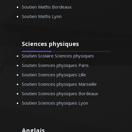
méthode d’enseignement combine la
Soutien Maths Bordeaux
théorie avec la pratique pour un résultat
Soutien Maths Lyon
optimal
Sciences physiques
Soutien Scolaire Sciences physiques
Madame C. Camille – Professeur
Soutien Sciences physiques Paris
d’arts appliqués - Paris
Soutien Sciences physiques Lille
Soutien Sciences physiques Marseille
Soutien Sciences physiques Bordeaux
Soutien Sciences physiques Lyon
Anglais