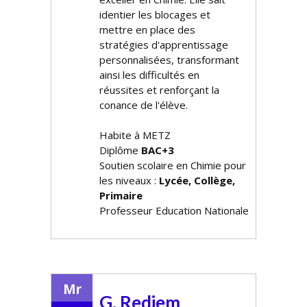
identifier les blocages et
mettre en place des
stratégies d'apprentissage
personnalisées, transformant
ainsi les difficultés en
réussites et renforçant la
confiance de l'élève.
Habite à METZ
Diplôme
BAC+3
Soutien scolaire en Chimie pour
les niveaux :
Lycée, Collège,
Primaire
Professeur Education Nationale
Mr
G. Redjem