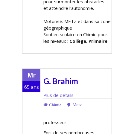
pour surmonter les obstacles
et atteindre l'autonomie.
Motorisé: METZ et dans sa zone
géographique
Soutien scolaire en Chimie pour
les niveaux :
Collège, Primaire
Mr
G. Brahim
65 ans
Plus de détails
Metz
Chimie
professeur
Fort de ses nombreuses