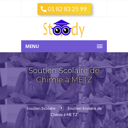
01 82 83 25 99
MENU
Soutien Scolaire
de
Chimie à METZ
Soutien Scolaire
Soutien Scolaire de
Chimie à METZ