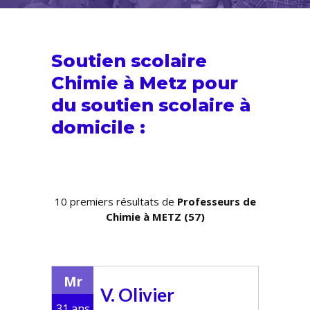
Soutien scolaire
Chimie à Metz pour
du
soutien scolaire
à
domicile :
10 premiers résultats de
Professeurs de
Chimie à METZ (57)
Mr
V. Olivier
31 ans