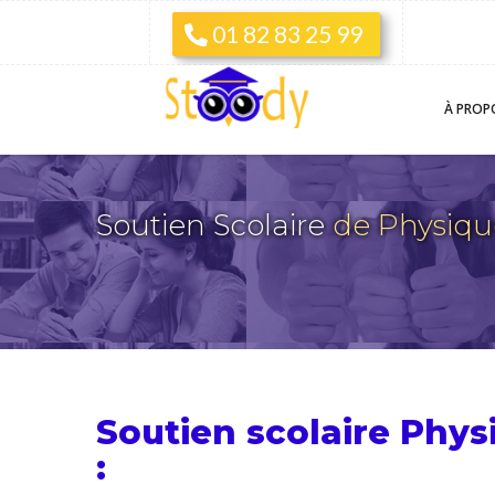
01 82 83 25 99
À PROP
Soutien Scolaire
de Physiqu
Soutien scolaire Phys
: