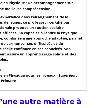
ire en Physique : Un accompagnement sur
ne meilleure compréhension
 expérience dans l'enseignement de la
s de jeunes, ce professeur certifié par
tionale propose un soutien scolaire
t efficace. Sa capacité à rendre la Physique
e, combinée à une approche adaptée, permet
 de surmonter ses difficultés et de
 réelle confiance en ses capacités. Son
t assure un apprentissage solide et des
bles.
AL
re en Physique pour les niveaux :
Supérieur,
, Primaire
’une autre matière à