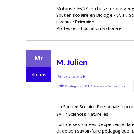
Motorisé: EVRY et dans sa zone géo
Soutien scolaire en Biologie / SVT / S
niveaux :
Primaire
Professeur Education Nationale
Mr
M. Julien
46 ans
Plus de détails
Biologie / SVT / Sciences Naturelles
Un Soutien Scolaire Personnalisé pour 
SVT / Sciences Naturelles
Fort de ses années d'expérience dan
et de son savoir-faire pédagogique, Jul