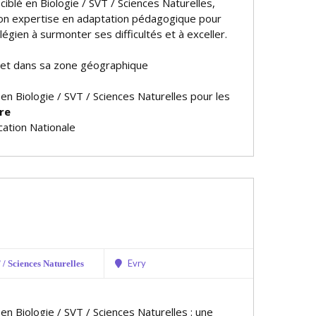
 ciblé en Biologie / SVT / Sciences Naturelles,
 son expertise en adaptation pédagogique pour
légien à surmonter ses difficultés et à exceller.
 et dans sa zone géographique
 en Biologie / SVT / Sciences Naturelles pour les
re
ation Nationale
Evry
/ Sciences Naturelles
 en Biologie / SVT / Sciences Naturelles : une