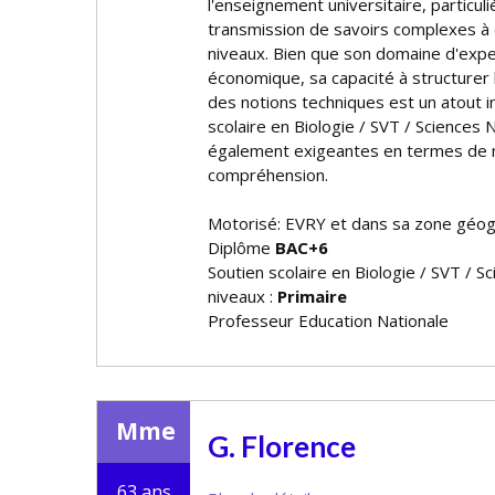
l'enseignement universitaire, particul
transmission de savoirs complexes à d
niveaux. Bien que son domaine d'exper
économique, sa capacité à structurer l
des notions techniques est un atout i
scolaire en Biologie / SVT / Sciences 
également exigeantes en termes de
compréhension.
Motorisé: EVRY et dans sa zone géo
Diplôme
BAC+6
Soutien scolaire en Biologie / SVT / S
niveaux :
Primaire
Professeur Education Nationale
Mme
G. Florence
63 ans