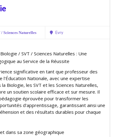
ie
Evry
/ Sciences Naturelles
 Biologie / SVT / Sciences Naturelles : Une
gique au Service de la Réussite
ience significative en tant que professeur des
e l'Éducation Nationale, avec une expertise
s la Biologie, les SVT et les Sciences Naturelles,
fre un soutien scolaire efficace et sur mesure. Il
 pédagogie éprouvée pour transformer les
pportunités d'apprentissage, garantissant ainsi une
éhension et des résultats durables pour chaque
 et dans sa zone géographique