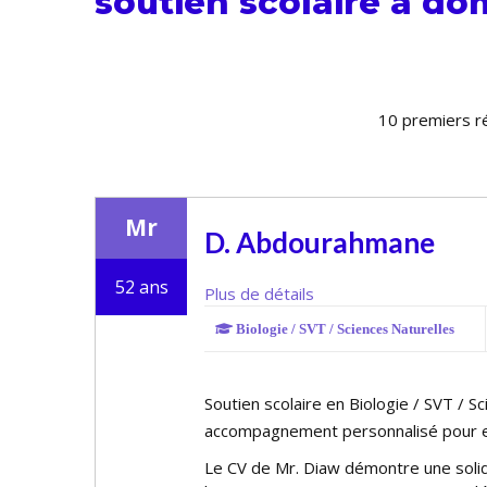
soutien scolaire
à dom
10 premiers r
Mr
D. Abdourahmane
52 ans
Plus de détails
Biologie / SVT / Sciences Naturelles
Soutien scolaire en Biologie / SVT / S
accompagnement personnalisé pour e
Le CV de Mr. Diaw démontre une soli