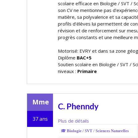
scolaire efficace en Biologie / SVT / 
son CV ne mentionne pas d'expérienc
matière, sa polyvalence et sa capacité
profils d'élèves lui permettent de c
révision et de renforcement sur mesu
progrès constants et une meilleure m
Motorisé: EVRY et dans sa zone géo
Diplôme
BAC+5
Soutien scolaire en Biologie / SVT / S
niveaux :
Primaire
Mme
C. Phenndy
37 ans
Plus de détails
Biologie / SVT / Sciences Naturelles