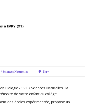
es à EVRY (91)
Evry
/ Sciences Naturelles
 en Biologie / SVT / Sciences Naturelles : la
 réussite de votre enfant au collège
sseur des écoles expérimentée, propose un