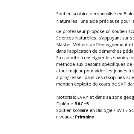
Soutien scolaire personnalisé en Biolo
Naturelles : une aide précieuse pour l
Ce professeur propose un soutien scol
Sciences Naturelles, s'appuyant sur s
Master Métiers de l'Enseignement et
dans l'application de démarches péda
Sa capacité à enseigner les savoirs 
méthode aux besoins spécifiques de 
atout majeur pour aider les jeunes à s
à progresser dans ces disciplines sc
mention explicite de cours de SVT da
Motorisé: EVRY et dans sa zone géo
Diplôme
BAC+5
Soutien scolaire en Biologie / SVT / S
niveaux :
Primaire