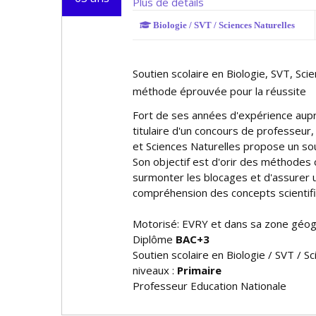
Plus de détails
Biologie / SVT / Sciences Naturelles
Soutien scolaire en Biologie, SVT, Sci
méthode éprouvée pour la réussite
Fort de ses années d'expérience auprè
titulaire d'un concours de professeur,
et Sciences Naturelles propose un sou
Son objectif est d'offrir des méthodes
surmonter les blocages et d'assurer 
compréhension des concepts scientif
Motorisé: EVRY et dans sa zone géo
Diplôme
BAC+3
Soutien scolaire en Biologie / SVT / S
niveaux :
Primaire
Professeur Education Nationale