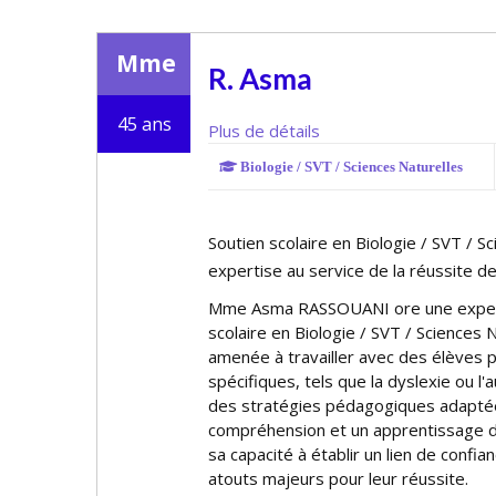
Mme
R. Asma
45 ans
Plus de détails
Biologie / SVT / Sciences Naturelles
Soutien scolaire en Biologie / SVT / Sc
expertise au service de la réussite d
Mme Asma RASSOUANI offre une exper
scolaire en Biologie / SVT / Sciences N
amenée à travailler avec des élèves 
spécifiques, tels que la dyslexie ou l
des stratégies pédagogiques adaptée
compréhension et un apprentissage 
sa capacité à établir un lien de confi
atouts majeurs pour leur réussite.