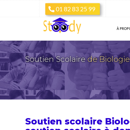
01 82 83 25 99
À PROP
Soutien Scolaire
de Biologie
Soutien scolaire Biolo