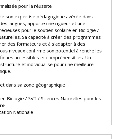
nalisée pour la réussite
e de son expertise pédagogique avérée dans
des langues, apporte une rigueur et une
cieuses pour le soutien scolaire en Biologie /
Naturelles. Sa capacité à créer des programmes
rmer des formateurs et à s'adapter à des
ous niveaux confirme son potentiel à rendre les
ifiques accessibles et compréhensibles. Un
 structuré et individualisé pour une meilleure
ique.
 et dans sa zone géographique
 en Biologie / SVT / Sciences Naturelles pour les
re
ation Nationale