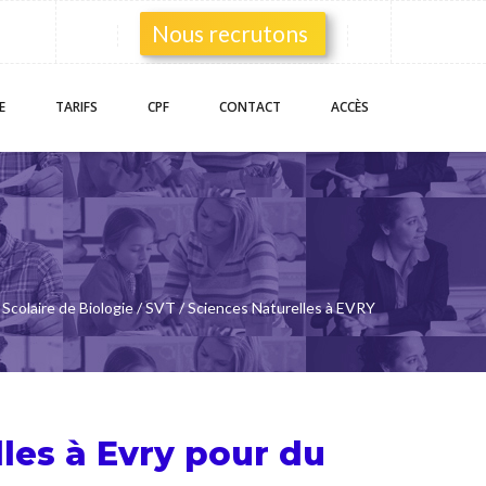
Nous recrutons
E
TARIFS
CPF
CONTACT
ACCÈS
Scolaire de Biologie / SVT / Sciences Naturelles à EVRY
lles à Evry pour du