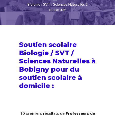
Biologie / SVT / Sciences Naturelles à
BOBIGNY
Soutien scolaire
Biologie / SVT /
Sciences Naturelles à
Bobigny pour du
soutien scolaire
à
domicile :
10 premiers résultats de
Professeurs de