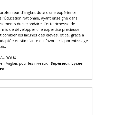
 professeur d'anglais doté d'une expérience
e l'Éducation Nationale, ayant enseigné dans
issements du secondaire. Cette richesse de
permis de développer une expertise précieuse
et combler les lacunes des élèves, et ce, grâce à
daptée et stimulante qui favorise l'apprentissage
ais.
TEAUROUX
 en Anglais pour les niveaux :
Supérieur, Lycée,
ire