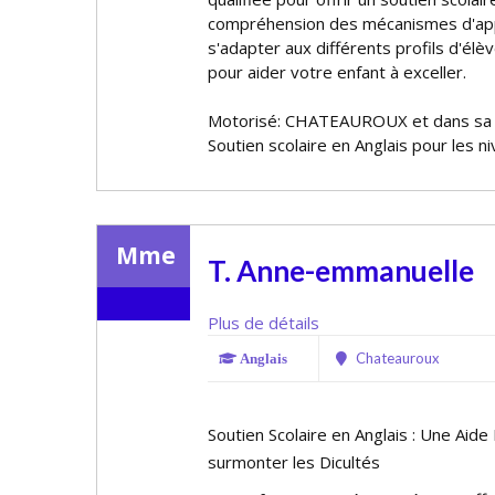
compréhension des mécanismes d'app
s'adapter aux différents profils d'él
pour aider votre enfant à exceller.
Motorisé: CHATEAUROUX et dans sa
Soutien scolaire en Anglais pour les n
Mme
T. Anne-emmanuelle
Plus de détails
Chateauroux
Anglais
Soutien Scolaire en Anglais : Une Aid
surmonter les Difficultés