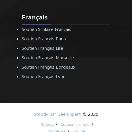
Français
Soutien Scolaire Français
Soutien Français Paris
Soutien Français Lille
Soutien Français Marseille
Soutien Français Bordeaux
Soutien Français Lyon
Stoody par Bee Expert
. © 2020
/
/
Stoody
Soutien scolaire
/
Formules
Equipe