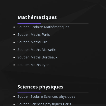
Mathématiques
Monsieur Y. Thierry – Professeur de
biologie (SVT) – Lyon
Soutien Scolaire Mathématiques
Soutien Maths Paris
Soutien Maths Lille
Professeur de mathématiques au sein de
Soutien Maths Marseille
l’éducation nationale, je donne des
cours particuliers pour tous les niveaux.
Soutien Maths Bordeaux
Passionné par la pédagogie, je reste à
Soutien Maths Lyon
l’écoute des demandes de chacun de
mes élèves
Sciences physiques
Soutien Scolaire Sciences physiques
Soutien Sciences physiques Paris
Monsieur Y. Arnaud - Professeur de