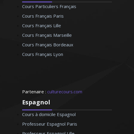
Cours Particuliers Français
Cours Français Paris
Cours Français Lille
Cours Français Marseille
Cours Français Bordeaux
Cours Français Lyon
Partenaire :
culturecours.com
Espagnol
Cours à domicile Espagnol
Professeur Espagnol Paris
Professeur Espagnol Lille