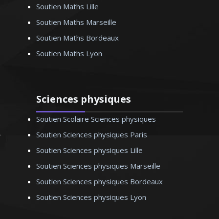
Soutien Maths Lille
iques aussi bien pour les
Soutien Maths Marseille
 lycée (de la première à la
 que pour les étudiants du
Soutien Maths Bordeaux
TS, DUT et licence). Rendre
Soutien Maths Lyon
matiques accessibles et
antes est mon ambition
Sciences physiques
Soutien Scolaire Sciences physiques
Soutien Sciences physiques Paris
O. Thomas – Professeur
ématiques - Marseille
Soutien Sciences physiques Lille
Soutien Sciences physiques Marseille
Soutien Sciences physiques Bordeaux
Soutien Sciences physiques Lyon