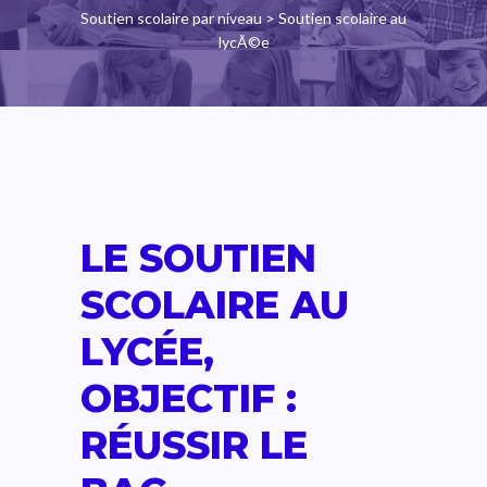
Soutien scolaire par niveau
> Soutien scolaire au
lycÃ©e
LE SOUTIEN
SCOLAIRE AU
LYCÉE,
OBJECTIF :
RÉUSSIR LE