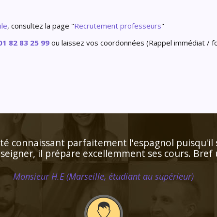
ile
, consultez la page "
Recrutement professeurs
"
01 82 83 25 99
ou laissez vos coordonnées (Rappel immédiat / fo