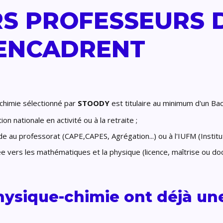
S PROFESSEURS D
 ENCADRENT
chimie sélectionné par
STOODY
est titulaire au minimum d'un Bac+
n nationale en activité ou à la retraite ;
ude au professorat (CAPE,CAPES, Agrégation...) ou à l'IUFM (Institu
ée vers les mathématiques et la physique (licence, maîtrise ou do
hysique-chimie ont déjà un