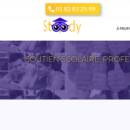
01 82 83 25 99
À PROP
SOUTIEN SCOLAIRE, PROFE