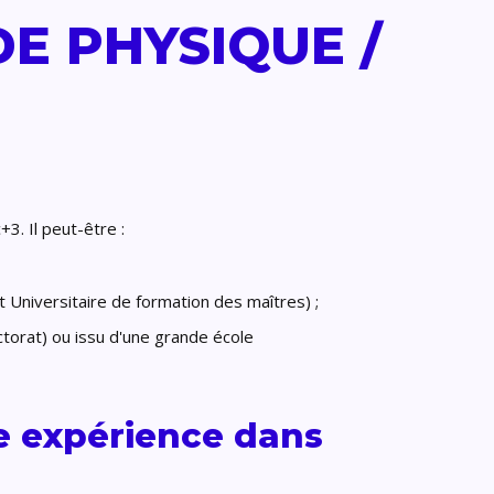
E PHYSIQUE /
3. Il peut-être :
t Universitaire de formation des maîtres) ;
ctorat) ou issu d'une grande école
e expérience dans