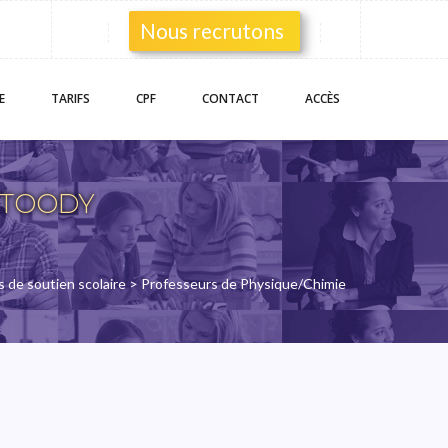
Nous recrutons
E
TARIFS
CPF
CONTACT
ACCÈS
 STOODY
 de soutien scolaire
> Professeurs de Physique/Chimie