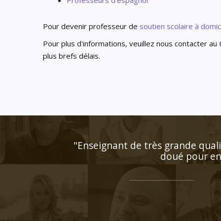
Professeurs d'espagnol
Pour devenir professeur de
soutien scolaire à domic
Pour plus d'informations, veuillez nous contacter au
plus brefs délais.
ue natale. Très