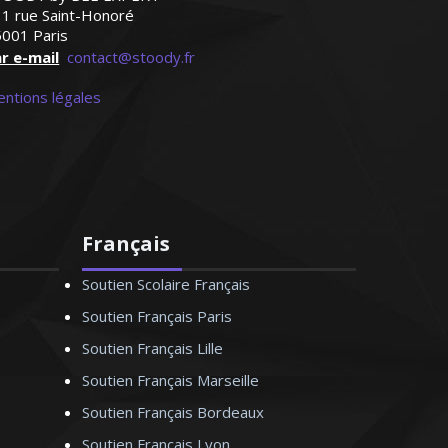
1 rue Saint-Honoré
001 Paris
r e-mail
contact@stoody.fr
ntions légales
Français
Soutien Scolaire Français
Soutien Français Paris
Soutien Français Lille
Soutien Français Marseille
Soutien Français Bordeaux
Soutien Français Lyon