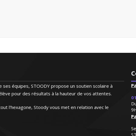
C
P
 de ses équipes, STOODY propose un soutien scolaire à
lève pour des résultats à la hauteur de vos attentes.
01
Du
out l'hexagone, Stoody vous met en relation avec le
9
Pa
Se
S