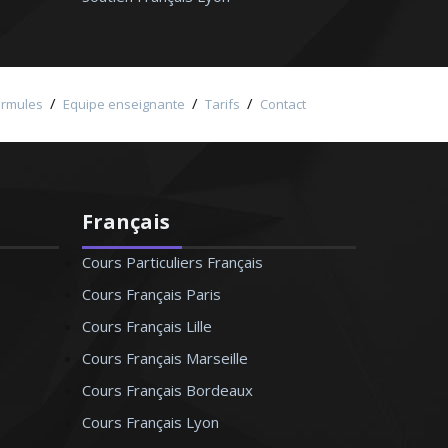
/
/
/
ormules
Equipe enseignante
Tarifs
Contact
Français
Cours Particuliers Français
Cours Français Paris
Cours Français Lille
Cours Français Marseille
Cours Français Bordeaux
Cours Français Lyon