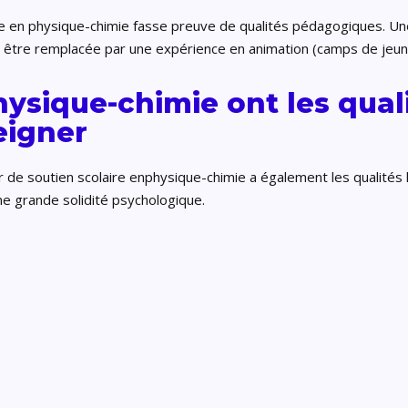
re en physique-chimie fasse preuve de qualités pédagogiques. U
être remplacée par une expérience en animation (camps de jeunes
hysique-chimie ont les qua
eigner
r de soutien scolaire enphysique-chimie a également les qualités
 une grande solidité psychologique.