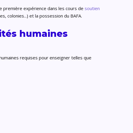
ne première expérience dans les cours de
soutien
, colonies...) et la possession du BAFA.
lités humaines
 humaines requises pour enseigner telles que