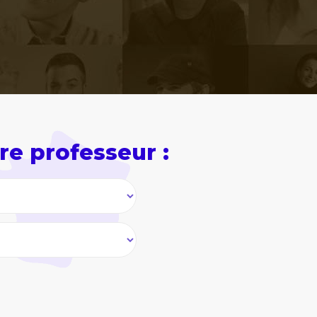
re professeur :