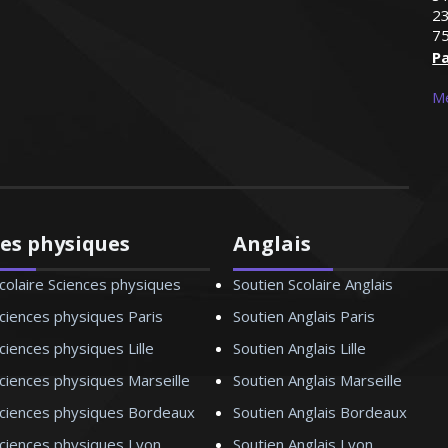
23
75
Pa
Me
ces physiques
Anglais
colaire Sciences physiques
Soutien Scolaire Anglais
ciences physiques Paris
Soutien Anglais Paris
ciences physiques Lille
Soutien Anglais Lille
ciences physiques Marseille
Soutien Anglais Marseille
Sciences physiques Bordeaux
Soutien Anglais Bordeaux
Sciences physiques Lyon
Soutien Anglais Lyon