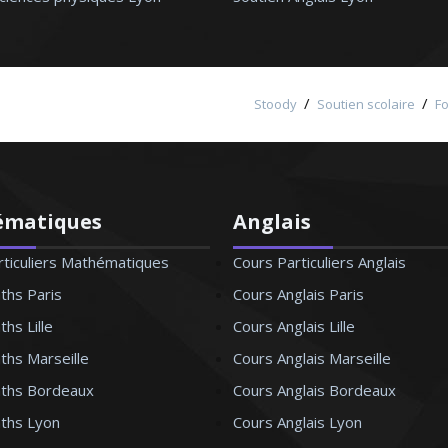
/
/
Stoody
Soutien scolaire
F
ématiques
Anglais
rticuliers Mathématiques
Cours Particuliers Anglais
ths Paris
Cours Anglais Paris
hs Lille
Cours Anglais Lille
ths Marseille
Cours Anglais Marseille
ths Bordeaux
Cours Anglais Bordeaux
ths Lyon
Cours Anglais Lyon