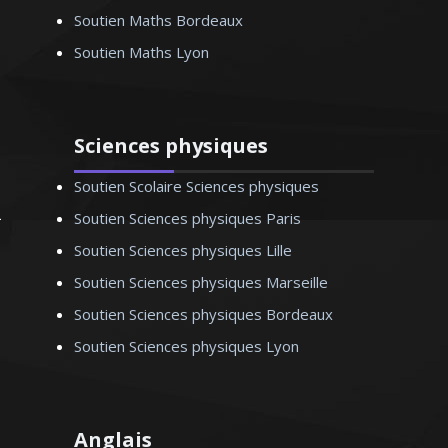
méthode d’enseignement combine la
Soutien Maths Bordeaux
théorie avec la pratique pour un résultat
Soutien Maths Lyon
optimal
Sciences physiques
Soutien Scolaire Sciences physiques
Madame C. Camille – Professeur
Soutien Sciences physiques Paris
d’arts appliqués - Paris
Soutien Sciences physiques Lille
Soutien Sciences physiques Marseille
Soutien Sciences physiques Bordeaux
Soutien Sciences physiques Lyon
Anglais