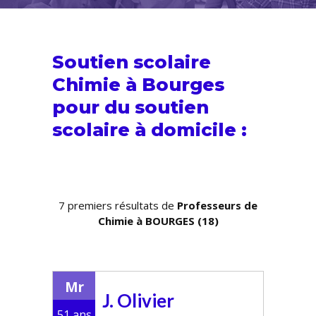
Soutien scolaire
Chimie à Bourges
pour du
soutien
scolaire
à domicile :
7 premiers résultats de
Professeurs de
Chimie à BOURGES (18)
Mr
J. Olivier
51 ans