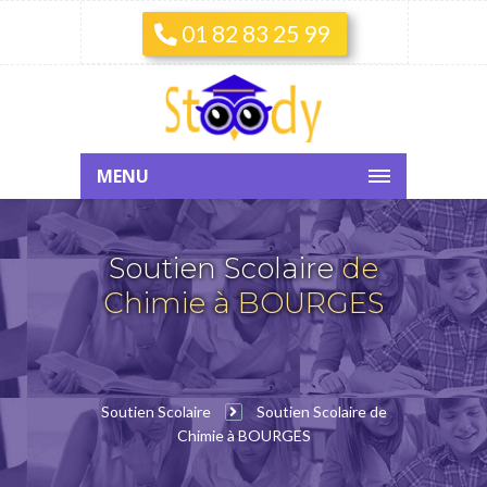
01 82 83 25 99
MENU
Soutien Scolaire
de
Chimie à BOURGES
Soutien Scolaire
Soutien Scolaire de
Chimie à BOURGES