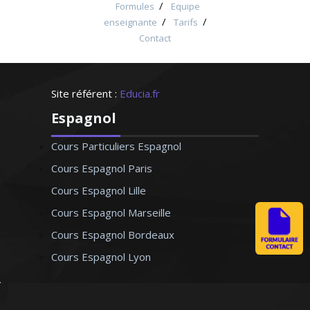
/
Formules
Equipe
/
/
enseignante
Tarifs
Contact
Site référent :
Educia.fr
Espagnol
Cours Particuliers Espagnol
Cours Espagnol Paris
Cours Espagnol Lille
Cours Espagnol Marseille
Cours Espagnol Bordeaux
Cours Espagnol Lyon