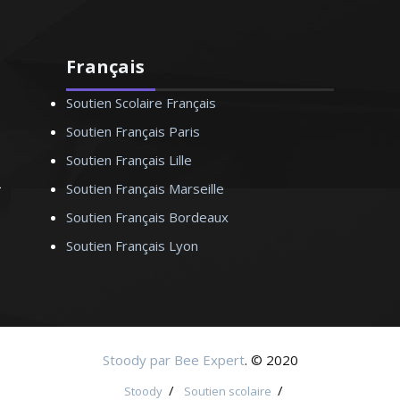
Français
Soutien Scolaire Français
Soutien Français Paris
Soutien Français Lille
Soutien Français Marseille
Soutien Français Bordeaux
Soutien Français Lyon
Stoody par Bee Expert
. © 2020
/
/
Stoody
Soutien scolaire