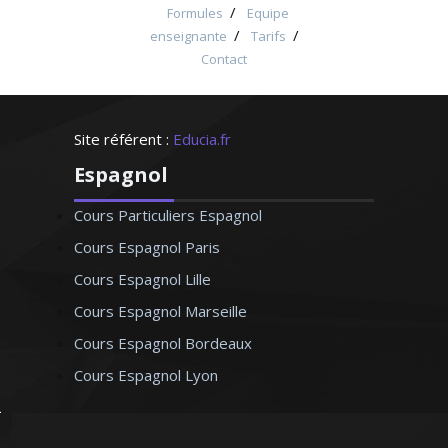
/
Formules
Equipe
/
/
enseignante
Tarifs
Contact
Site référent :
Educia.fr
Espagnol
Cours Particuliers Espagnol
Cours Espagnol Paris
Cours Espagnol Lille
Cours Espagnol Marseille
Cours Espagnol Bordeaux
Cours Espagnol Lyon