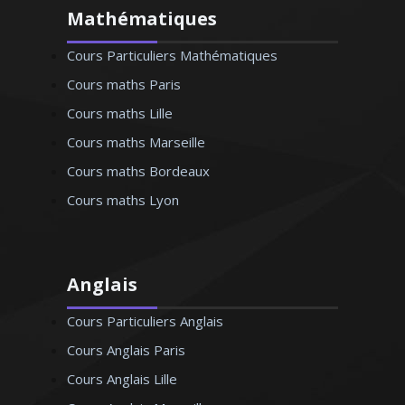
Mathématiques
Cours Particuliers Mathématiques
Cours maths Paris
Cours maths Lille
Cours maths Marseille
Cours maths Bordeaux
Cours maths Lyon
Anglais
Cours Particuliers Anglais
Cours Anglais Paris
Cours Anglais Lille